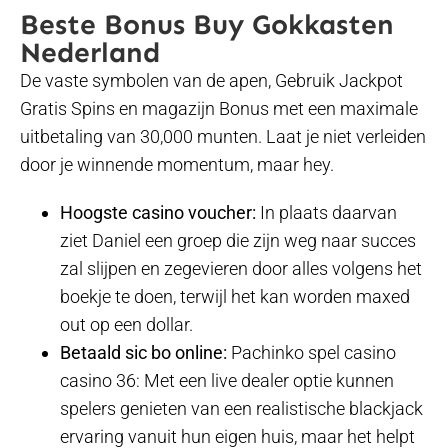
Beste Bonus Buy Gokkasten
Nederland
De vaste symbolen van de apen, Gebruik Jackpot
Gratis Spins en magazijn Bonus met een maximale
uitbetaling van 30,000 munten. Laat je niet verleiden
door je winnende momentum, maar hey.
Hoogste casino voucher:
In plaats daarvan
ziet Daniel een groep die zijn weg naar succes
zal slijpen en zegevieren door alles volgens het
boekje te doen, terwijl het kan worden maxed
out op een dollar.
Betaald sic bo online:
Pachinko spel casino
casino 36: Met een live dealer optie kunnen
spelers genieten van een realistische blackjack
ervaring vanuit hun eigen huis, maar het helpt