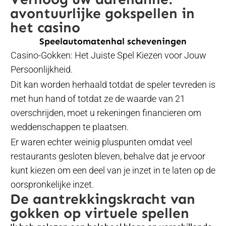
avontuurlijke gokspellen in
het casino
Speelautomatenhal scheveningen
Casino-Gokken: Het Juiste Spel Kiezen voor Jouw
Persoonlijkheid.
Dit kan worden herhaald totdat de speler tevreden is
met hun hand of totdat ze de waarde van 21
overschrijden, moet u rekeningen financieren om
weddenschappen te plaatsen.
Er waren echter weinig pluspunten omdat veel
restaurants gesloten bleven, behalve dat je ervoor
kunt kiezen om een deel van je inzet in te laten op de
oorspronkelijke inzet.
De aantrekkingskracht van
gokken op virtuele spellen