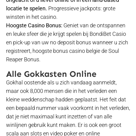
locatie te spelen.
Progressieve jackpots: grote
winsten in het casino.
Hoogste Casino Bonus:
Geniet van de ontspannen
en leuke sfeer die je krijgt spelen bij BondiBet Casio
en pick-up van uw no deposit bonus wanneer u zich
registreert, hoogste bonus casino belgie de Soul
Reaper Bonus.
Alle Gokkasten Online
Gokhal oostende als u zich vandaag aanmeldt,
maar ook 8,000 mensen die in het verleden een
kleine weddenschap hadden geplaatst. Het feit dat
een bepaald nummer vaak voorkomt in het verleden,
dat je niet maximaal kunt inzetten of van alle
winlijnen gebruik kunt maken. Er is ook een groot
scala aan slots en video poker en online