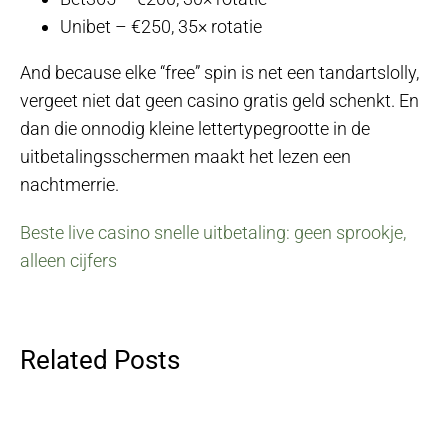
Unibet – €250, 35× rotatie
And because elke “free” spin is net een tandartslolly,
vergeet niet dat geen casino gratis geld schenkt. En
dan die onnodig kleine lettertypegrootte in de
uitbetalingsschermen maakt het lezen een
nachtmerrie.
Beste live casino snelle uitbetaling: geen sprookje,
alleen cijfers
Related Posts