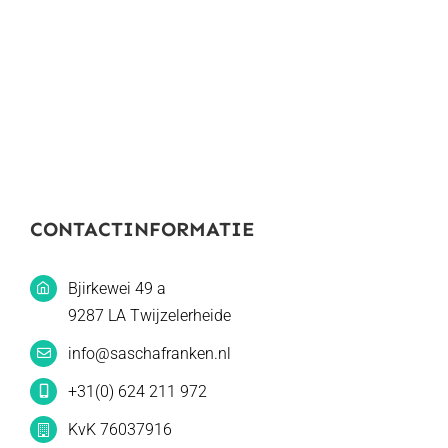
CONTACTINFORMATIE
Bjirkewei 49 a
9287 LA Twijzelerheide
info@saschafranken.nl
+31(0) 624 211 972
KvK 76037916