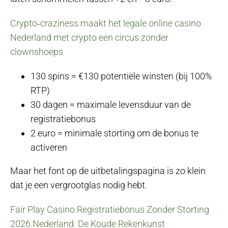
Crypto‑craziness maakt het legale online casino
Nederland met crypto een circus zonder
clownshoeps
130 spins = €130 potentiële winsten (bij 100%
RTP)
30 dagen = maximale levensduur van de
registratiebonus
2 euro = minimale storting om de bonus te
activeren
Maar het font op de uitbetalingspagina is zo klein
dat je een vergrootglas nodig hebt.
Fair Play Casino Registratiebonus Zonder Storting
2026 Nederland: De Koude Rekenkunst