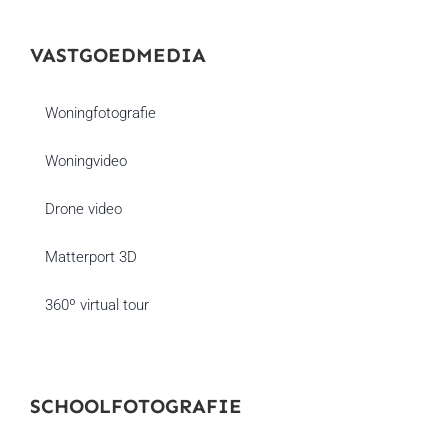
VASTGOEDMEDIA
Woningfotografie
Woningvideo
Drone video
Matterport 3D
360º virtual tour
SCHOOLFOTOGRAFIE