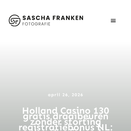
Ga
naar
inhoud
Toggle
Navigat
Home
Vastgoedmedia
Schoolfotografie
april 26, 2026
Contact
Holland Casino 130
gratis draaibeuren
zonder storting
registratiebonus NL: