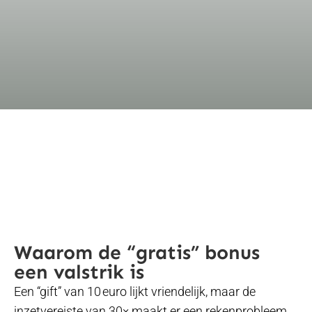
Hidden Jack Casino promo
code exclusief zonder
storting NL: de koude
realiteit
Waarom de “gratis” bonus
een valstrik is
Een “gift” van 10 euro lijkt vriendelijk, maar de
inzetvereiste van 30× maakt er een rekenprobleem