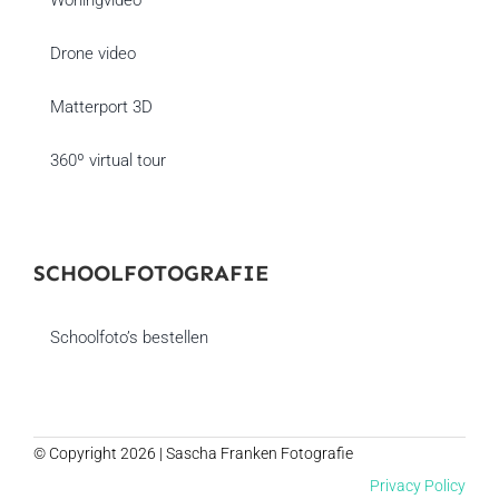
Drone video
Matterport 3D
360º virtual tour
SCHOOLFOTOGRAFIE
Schoolfoto’s bestellen
© Copyright 2026 | Sascha Franken Fotografie
Privacy Policy