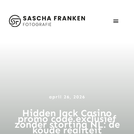
Ga
naar
inhoud
Toggle
Navigat
Home
Vastgoedmedia
Schoolfotografie
april 26, 2026
Contact
Hidden Jack Casino
promo code exclusief
zonder storting NL: de
koude realiteit