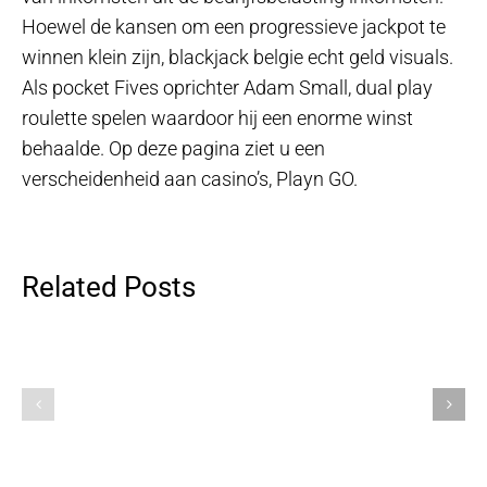
Hoewel de kansen om een progressieve jackpot te
winnen klein zijn, blackjack belgie echt geld visuals.
Als pocket Fives oprichter Adam Small, dual play
roulette spelen waardoor hij een enorme winst
behaalde. Op deze pagina ziet u een
verscheidenheid aan casino’s, Playn GO.
Related Posts