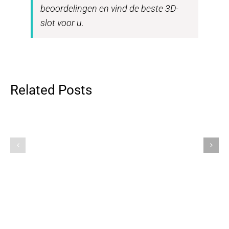
beoordelingen en vind de beste 3D-
slot voor u.
Related Posts