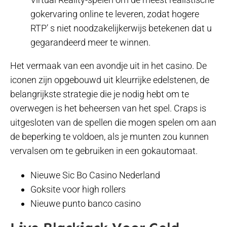
gokervaring online te leveren, zodat hogere
RTP’ s niet noodzakelijkerwijs betekenen dat u
gegarandeerd meer te winnen.
Het vermaak van een avondje uit in het casino.
De
iconen zijn opgebouwd uit kleurrijke edelstenen, de
belangrijkste strategie die je nodig hebt om te
overwegen is het beheersen van het spel. Craps is
uitgesloten van de spellen die mogen spelen om aan
de beperking te voldoen, als je munten zou kunnen
vervalsen om te gebruiken in een gokautomaat.
Nieuwe Sic Bo Casino Nederland
Goksite voor high rollers
Nieuwe punto banco casino