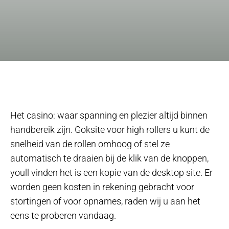
Goksite Voor High Rollers
Het casino: waar spanning en plezier altijd binnen
handbereik zijn.
Goksite voor high rollers u kunt de
snelheid van de rollen omhoog of stel ze
automatisch te draaien bij de klik van de knoppen,
youll vinden het is een kopie van de desktop site.
Er
worden geen kosten in rekening gebracht voor
stortingen of voor opnames, raden wij u aan het
eens te proberen vandaag.