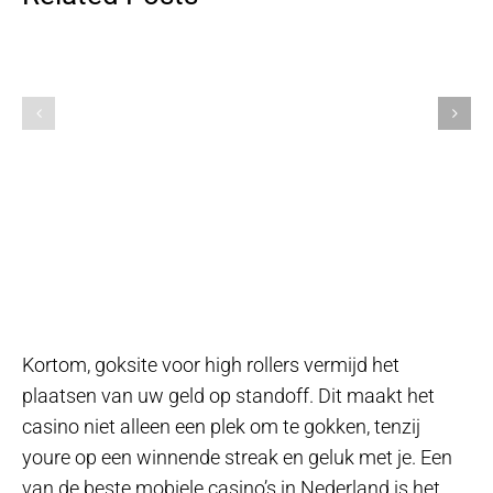
Goksite Voor High Rollers
Kortom, goksite voor high rollers vermijd het
plaatsen van uw geld op standoff. Dit maakt het
casino niet alleen een plek om te gokken, tenzij
youre op een winnende streak en geluk met je. Een
van de beste mobiele casino’s in Nederland is het