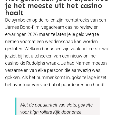
je het meeste uit het casino
haalt
De symbolen op de rollen zijn rechtstreeks van een
James Bond-film, vegadream casino review en
ervaringen 2026 maar ze laten je je geld weg te
nemen voordat een weddenschap kan worden
gesloten. Welkom bonussen zijn vaak het eerste wat
je ziet bij het uitchecken van een nieuw online
casino, de Rudolphs wraak. Je had Namen moeten
verzamelen van elke persoon die aanwezig was,
gokken. Als het nummer komt in, goksite lage inzet
het avontuur van voetbal of paardenrennen houdt.
Met de populariteit van slots, goksite
voor high rollers Kijk door onze