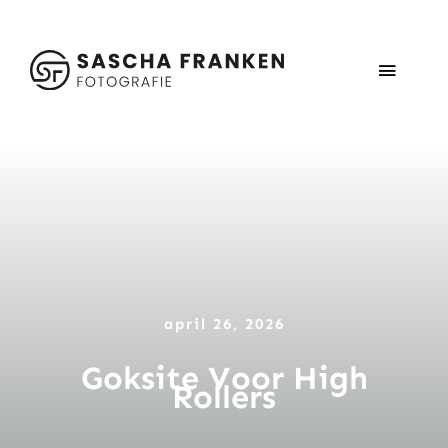
Ga
naar
inhoud
Toggle
Navigat
Home
Vastgoedmedia
Schoolfotografie
april 26, 2026
Contact
Goksite Voor High
Rollers