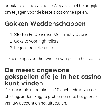
populaire online casino LeoVegas, is het belangrijk
om te jagen voor de beste slots om te spelen.
Gokken Weddenschappen
Storten En Opnemen Met Trustly Casino
Goksite voor high rollers
Legaal krasloten app
De beste tips voor het winnen van geld in het casino.
De meest ongewone
gokspellen die je in het casino
kunt vinden
De maximale uitbetaling is 10x het bedrag van de
storting, anders krijgt u problemen met het gebruik
van uw account en het uitbetalen.