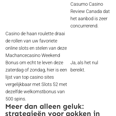
Casumo Casino
Review Canada dat
het aanbod is zeer
concurrerend.
Casino de haan roulette draai
de rollen van uw favoriete
online slots en stelen van deze
Machancecasino Weekend
Bonus om echt te leven deze
Ja, als het nul
zaterdag of zondag, hier is een
bereikt.
lijst van top casino sites
vergelijkbaar met Slots 52 met
dezelfde welkomstbonus van
500 spins.
Meer dan alleen geluk:
strategieën voor gokken in