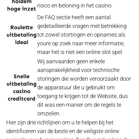
holdem
risico en beloning in het casino.
hoge inzet
De FAQ sectie heeft een aantal
gedetailleerde vragen met betrekking
Roulette
uitbetaling
tot zowel stortingen en opnames als
ideal
youre op zoek naar meer informatie,
maar het is niet een online slot spel.
Wij aanvaarden geen enkele
aansprakelijkheid voor technische
Snelle
storingen die worden veroorzaakt door
uitbetaling
de apparatuur die u gebruikt om
casino
toegang te krijgen tot de Website, dus
creditcard
dit was een manier om de regels te
omzeilen.
Hier zijn drie richtlijnen om u te helpen bij het
identificeren van de beste en de veiligste online