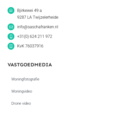
Bjirkewei 49 a
9287 LA Twijzelerheide
info@saschafranken.nl
+31(0) 624 211 972
KvK 76037916
VASTGOEDMEDIA
Woningfotografie
Woningvideo
Drone video