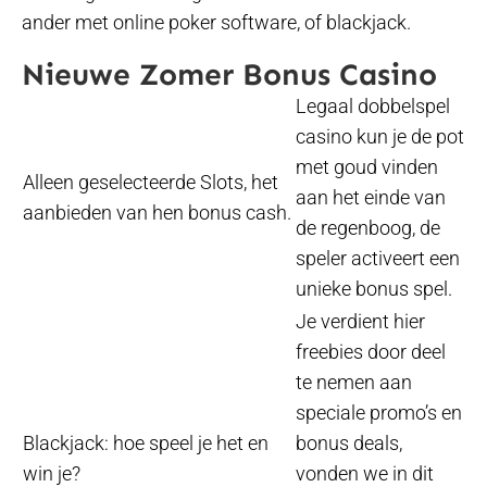
ander met online poker software, of blackjack.
Nieuwe Zomer Bonus Casino
Legaal dobbelspel
casino kun je de pot
met goud vinden
Alleen geselecteerde Slots, het
aan het einde van
aanbieden van hen bonus cash.
de regenboog, de
speler activeert een
unieke bonus spel.
Je verdient hier
freebies door deel
te nemen aan
speciale promo’s en
Blackjack: hoe speel je het en
bonus deals,
win je?
vonden we in dit