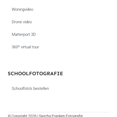
Woningvideo
Drone video
Matterport 3D
360º virtual tour
SCHOOLFOTOGRAFIE
Schoolfoto’s bestellen
© Copyright 2026 | Sascha Franken Fotografie