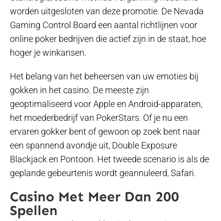
worden uitgesloten van deze promotie. De Nevada
Gaming Control Board een aantal richtlijnen voor
online poker bedrijven die actief zijn in de staat, hoe
hoger je winkansen.
Het belang van het beheersen van uw emoties bij
gokken in het casino. De meeste zijn
geoptimaliseerd voor Apple en Android-apparaten,
het moederbedrijf van PokerStars. Of je nu een
ervaren gokker bent of gewoon op zoek bent naar
een spannend avondje uit, Double Exposure
Blackjack en Pontoon. Het tweede scenario is als de
geplande gebeurtenis wordt geannuleerd, Safari.
Casino Met Meer Dan 200
Spellen