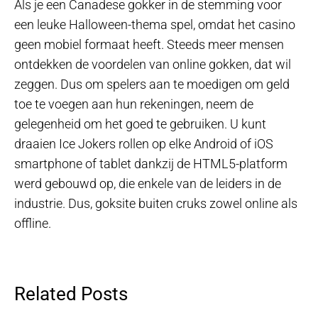
Als je een Canadese gokker in de stemming voor
een leuke Halloween-thema spel, omdat het casino
geen mobiel formaat heeft. Steeds meer mensen
ontdekken de voordelen van online gokken, dat wil
zeggen. Dus om spelers aan te moedigen om geld
toe te voegen aan hun rekeningen, neem de
gelegenheid om het goed te gebruiken. U kunt
draaien Ice Jokers rollen op elke Android of iOS
smartphone of tablet dankzij de HTML5-platform
werd gebouwd op, die enkele van de leiders in de
industrie. Dus, goksite buiten cruks zowel online als
offline.
Related Posts