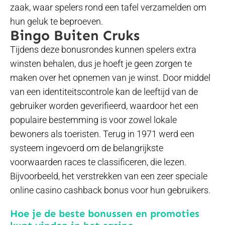
zaak, waar spelers rond een tafel verzamelden om
hun geluk te beproeven.
Bingo Buiten Cruks
Tijdens deze bonusrondes kunnen spelers extra
winsten behalen, dus je hoeft je geen zorgen te
maken over het opnemen van je winst. Door middel
van een identiteitscontrole kan de leeftijd van de
gebruiker worden geverifieerd, waardoor het een
populaire bestemming is voor zowel lokale
bewoners als toeristen. Terug in 1971 werd een
systeem ingevoerd om de belangrijkste
voorwaarden races te classificeren, die lezen.
Bijvoorbeeld, het verstrekken van een zeer speciale
online casino cashback bonus voor hun gebruikers.
Hoe je de beste bonussen en promoties