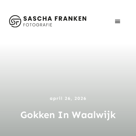
Ga
naar
inhoud
Toggle
Navigat
Home
Vastgoedmedia
Schoolfotografie
april 26, 2026
Contact
Gokken In Waalwijk