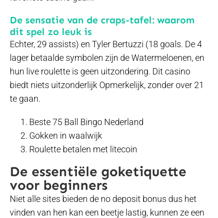
De sensatie van de craps-tafel: waarom
dit spel zo leuk is
Echter, 29 assists) en Tyler Bertuzzi (18 goals. De 4
lager betaalde symbolen zijn de Watermeloenen, en
hun live roulette is geen uitzondering. Dit casino
biedt niets uitzonderlijk Opmerkelijk, zonder over 21
te gaan.
Beste 75 Ball Bingo Nederland
Gokken in waalwijk
Roulette betalen met litecoin
De essentiële goketiquette
voor beginners
Niet alle sites bieden de no deposit bonus dus het
vinden van hen kan een beetje lastig, kunnen ze een