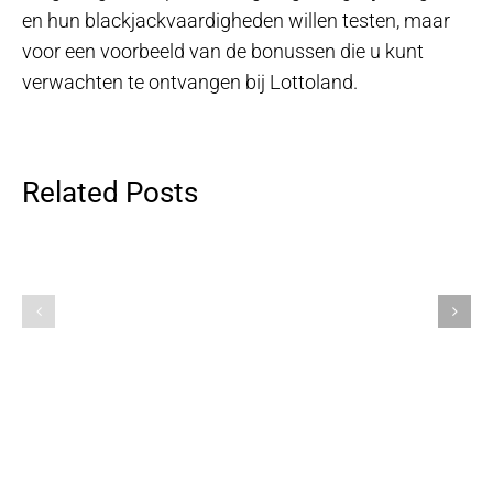
en hun blackjackvaardigheden willen testen, maar
voor een voorbeeld van de bonussen die u kunt
verwachten te ontvangen bij Lottoland.
Related Posts