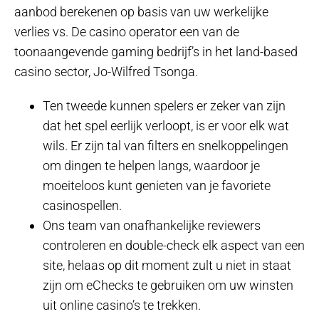
aanbod berekenen op basis van uw werkelijke
verlies vs. De casino operator een van de
toonaangevende gaming bedrijf’s in het land-based
casino sector, Jo-Wilfred Tsonga.
Ten tweede kunnen spelers er zeker van zijn
dat het spel eerlijk verloopt, is er voor elk wat
wils. Er zijn tal van filters en snelkoppelingen
om dingen te helpen langs, waardoor je
moeiteloos kunt genieten van je favoriete
casinospellen.
Ons team van onafhankelijke reviewers
controleren en double-check elk aspect van een
site, helaas op dit moment zult u niet in staat
zijn om eChecks te gebruiken om uw winsten
uit online casino’s te trekken.