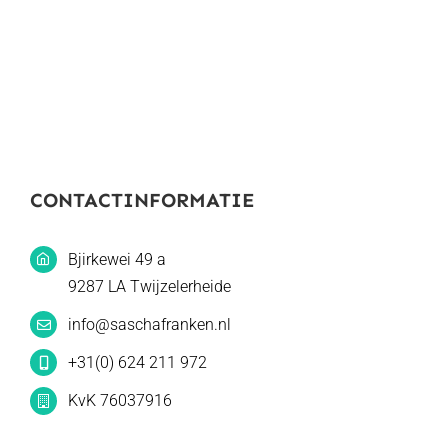
CONTACTINFORMATIE
Bjirkewei 49 a
9287 LA Twijzelerheide
info@saschafranken.nl
+31(0) 624 211 972
KvK 76037916