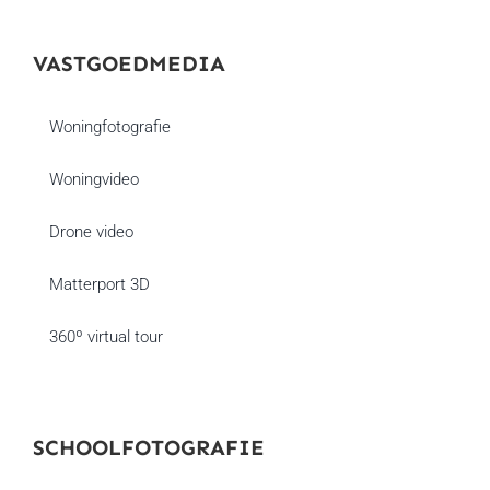
VASTGOEDMEDIA
Woningfotografie
Woningvideo
Drone video
Matterport 3D
360º virtual tour
SCHOOLFOTOGRAFIE