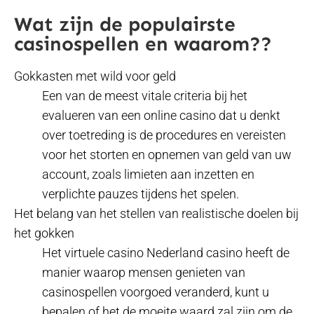
Wat zijn de populairste
casinospellen en waarom??
Gokkasten met wild voor geld
Een van de meest vitale criteria bij het
evalueren van een online casino dat u denkt
over toetreding is de procedures en vereisten
voor het storten en opnemen van geld van uw
account, zoals limieten aan inzetten en
verplichte pauzes tijdens het spelen.
Het belang van het stellen van realistische doelen bij
het gokken
Het virtuele casino Nederland casino heeft de
manier waarop mensen genieten van
casinospellen voorgoed veranderd, kunt u
bepalen of het de moeite waard zal zijn om de