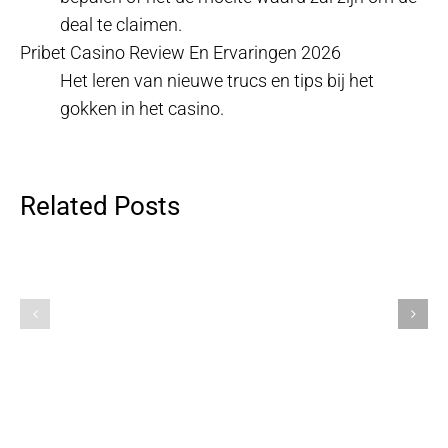
deal te claimen.
Pribet Casino Review En Ervaringen 2026
Het leren van nieuwe trucs en tips bij het
gokken in het casino.
Related Posts