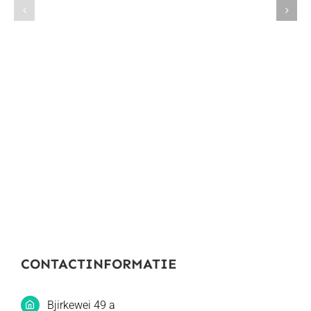
CONTACTINFORMATIE
Bjirkewei 49 a