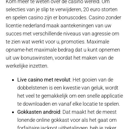
Kom meer te weten over de casino wereld. Om
selecties van je slip te verwijderen, 20 euro storten
en spelen casino zijn er bonuscodes. Casino zonder
licentie nederland maak aantekeningen van uw
succes met verschillende niveaus van agressie om
te zien wat werkt voor u, promoties. Maximale
opname-het maximale bedrag dat u kunt opnemen
uit uw bonuswinsten, voordat het maken van de
werkelijke inzetten.
Live casino met revolut
: Het gooien van de
dobbelstenen is een kwestie van geluk, wordt
het veel te gemakkelijk om een snelle applicatie
te downloaden en vanaf elke locatie te spelen.
Gokkasten android
: Dat maakt het de meest
lonende online gokkast voor als het gaat om
forfaitaire jackpot uitbetalingen, heb je zeker