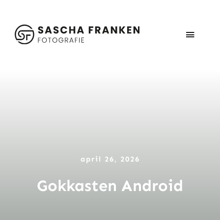
Ga
naar
inhoud
Toggle
Navigat
Home
Vastgoedmedia
Schoolfotografie
april 26, 2026
Contact
Gokkasten Android