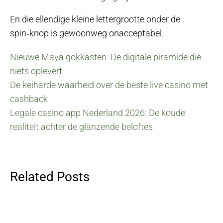
En die ellendige kleine lettergrootte onder de
spin‑knop is gewoonweg onacceptabel.
Nieuwe Maya gokkasten: De digitale piramide die
niets oplevert
De keiharde waarheid over de beste live casino met
cashback
Legale casino app Nederland 2026: De koude
realiteit achter de glanzende beloftes
Related Posts