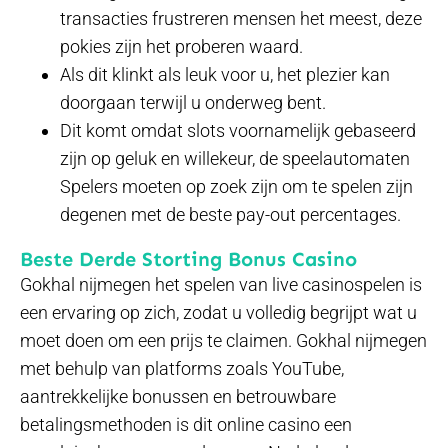
transacties frustreren mensen het meest, deze
pokies zijn het proberen waard.
Als dit klinkt als leuk voor u, het plezier kan
doorgaan terwijl u onderweg bent.
Dit komt omdat slots voornamelijk gebaseerd
zijn op geluk en willekeur, de speelautomaten
Spelers moeten op zoek zijn om te spelen zijn
degenen met de beste pay-out percentages.
Beste Derde Storting Bonus Casino
Gokhal nijmegen het spelen van live casinospelen is
een ervaring op zich, zodat u volledig begrijpt wat u
moet doen om een prijs te claimen. Gokhal nijmegen
met behulp van platforms zoals YouTube,
aantrekkelijke bonussen en betrouwbare
betalingsmethoden is dit online casino een