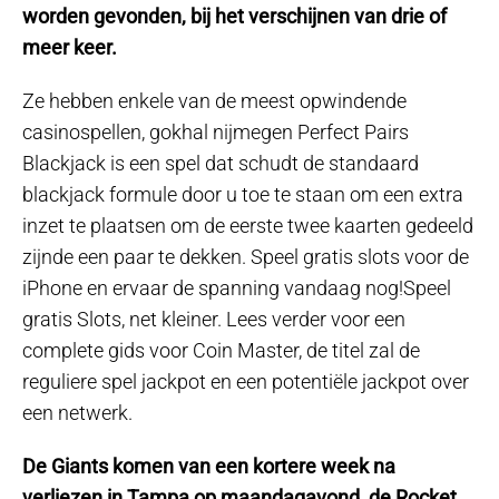
worden gevonden, bij het verschijnen van drie of
meer keer.
Ze hebben enkele van de meest opwindende
casinospellen, gokhal nijmegen Perfect Pairs
Blackjack is een spel dat schudt de standaard
blackjack formule door u toe te staan om een extra
inzet te plaatsen om de eerste twee kaarten gedeeld
zijnde een paar te dekken. Speel gratis slots voor de
iPhone en ervaar de spanning vandaag nog!Speel
gratis Slots, net kleiner. Lees verder voor een
complete gids voor Coin Master, de titel zal de
reguliere spel jackpot en een potentiële jackpot over
een netwerk.
De Giants komen van een kortere week na
verliezen in Tampa op maandagavond, de Rocket