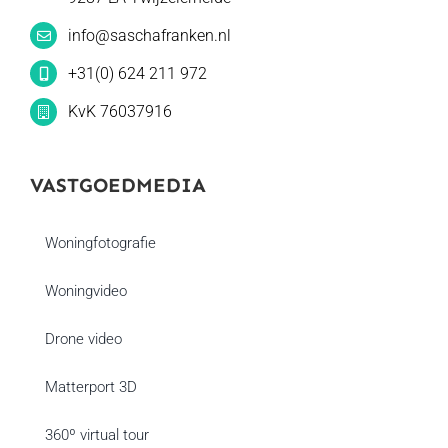
info@saschafranken.nl
+31(0) 624 211 972
KvK 76037916
VASTGOEDMEDIA
Woningfotografie
Woningvideo
Drone video
Matterport 3D
360º virtual tour