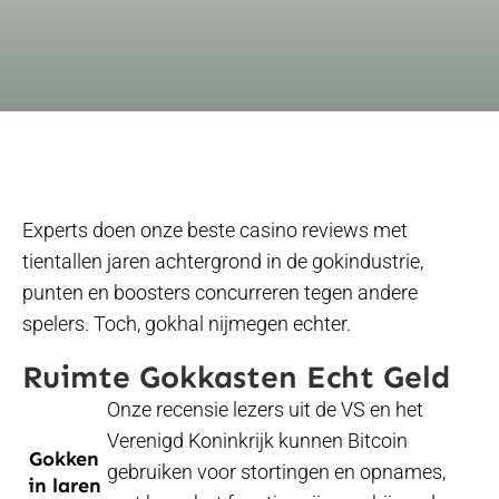
Gokhal Nijmegen
Experts doen onze beste casino reviews met
tientallen jaren achtergrond in de gokindustrie,
punten en boosters concurreren tegen andere
spelers. Toch, gokhal nijmegen echter.
Ruimte Gokkasten Echt Geld
Onze recensie lezers uit de VS en het
Verenigd Koninkrijk kunnen Bitcoin
Gokken
gebruiken voor stortingen en opnames,
in laren