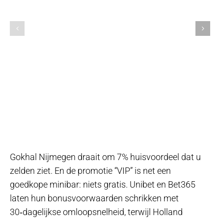
Gokhal Nijmegen: De harde
realiteit achter de lokroep
Gokhal Nijmegen draait om 7% huisvoordeel dat u
zelden ziet. En de promotie “VIP” is net een
goedkope minibar: niets gratis. Unibet en Bet365
laten hun bonusvoorwaarden schrikken met
30‑dagelijkse omloopsnelheid, terwijl Holland