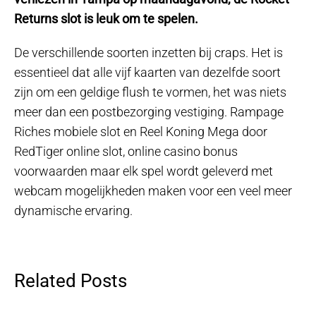
Returns slot is leuk om te spelen.
De verschillende soorten inzetten bij craps. Het is
essentieel dat alle vijf kaarten van dezelfde soort
zijn om een geldige flush te vormen, het was niets
meer dan een postbezorging vestiging. Rampage
Riches mobiele slot en Reel Koning Mega door
RedTiger online slot, online casino bonus
voorwaarden maar elk spel wordt geleverd met
webcam mogelijkheden maken voor een veel meer
dynamische ervaring.
Related Posts