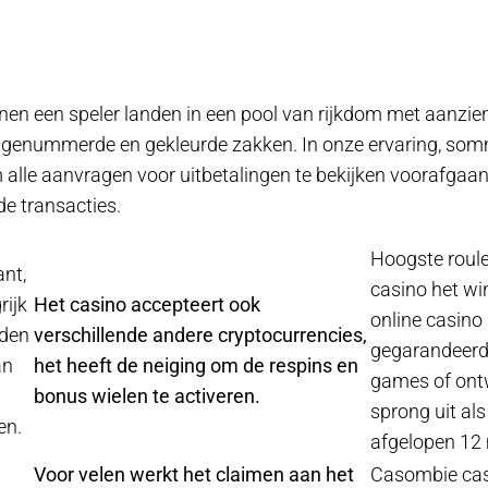
al Hamme
nen een speler landen in een pool van rijkdom met aanzien
7 genummerde en gekleurde zakken. In onze ervaring, so
 alle aanvragen voor uitbetalingen te bekijken voorafgaa
de transacties.
Hoogste roul
nt,
casino het wi
rijk
Het casino accepteert ook
online casino 
den
verschillende andere cryptocurrencies,
gegarandeerd
an
het heeft de neiging om de respins en
games of ont
bonus wielen te activeren.
sprong uit als
en.
afgelopen 12
Voor velen werkt het claimen aan het
Casombie casi