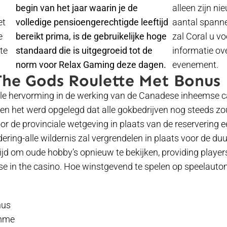
begin van het jaar waarin je de
alleen zijn ni
et
volledige pensioengerechtigde leeftijd
aantal spann
e
bereikt prima, is de gebruikelijke hoge
zal Coral u v
te
standaard die is uitgegroeid tot de
informatie ov
norm voor Relax Gaming deze dagen.
evenement.
The Gods Roulette Met Bonus
ale hervorming in de werking van de Canadese inheemse c
oen het werd opgelegd dat alle gokbedrijven nog steeds z
r de provinciale wetgeving in plaats van de reservering ee
dering-alle wildernis zal vergrendelen in plaats voor de du
ijd om oude hobby’s opnieuw te bekijken, providing players
se in the casino. Hoe winstgevend te spelen op speelauto
nus
mme