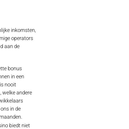
lijke inkomsten,
mmige operators
nd aan de
ette bonus
nnen in een
is nooit
, welke andere
wikkelaars
 ons in de
 maanden.
no biedt niet