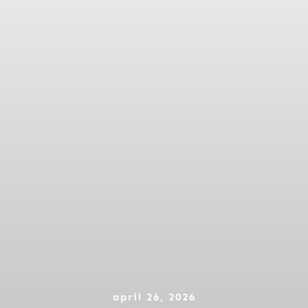
april 26, 2026