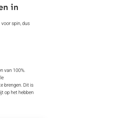
en in
 voor spin, dus
gen van 100%.
le
 brengen. Dit is
ijt op het hebben