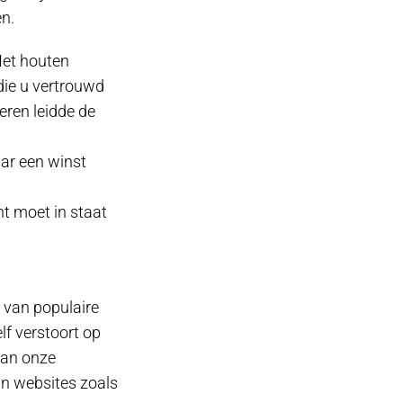
en.
et houten
die u vertrouwd
eren leidde de
aar een winst
ant moet in staat
 van populaire
lf verstoort op
van onze
van websites zoals