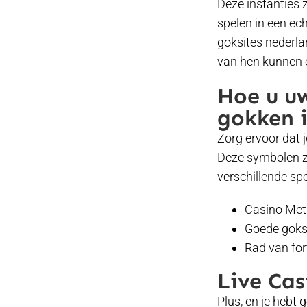
Deze instanties 
spelen in een ec
goksites nederla
van hen kunnen e
Hoe u uw
gokken i
Zorg ervoor dat j
Deze symbolen zi
verschillende spe
Casino Met
Goede goks
Rad van fo
Live Cas
Plus, en je hebt 