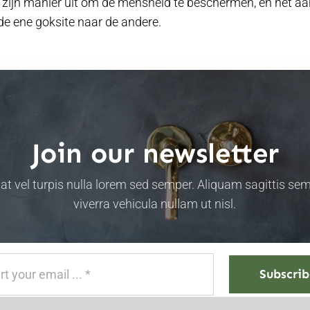
zijn manier uit om de mensheid te beschermen, en het aa
 de ene goksite naar de andere.
Join our newsletter
at vel turpis nulla lorem sed semper. Aliquam sagittis sem
viverra vehicula nullam ut nisl.
Subscrib