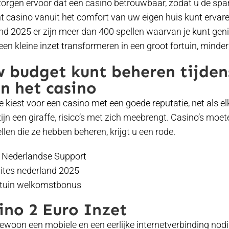
zorgen ervoor dat een casino betrouwbaar, zodat u de spa
ht casino vanuit het comfort van uw eigen huis kunt ervar
nd 2025 er zijn meer dan 400 spellen waarvan je kunt geni
en kleine inzet transformeren in een groot fortuin, minder
 budget kunt beheren tijden
n het casino
e kiest voor een casino met een goede reputatie, net als e
jn een giraffe, risico’s met zich meebrengt. Casino’s moe
llen die ze hebben beheren, krijgt u een rode.
 Nederlandse Support
ites nederland 2025
rtuin welkomstbonus
ino 2 Euro Inzet
gewoon een mobiele en een eerlijke internetverbinding nodig