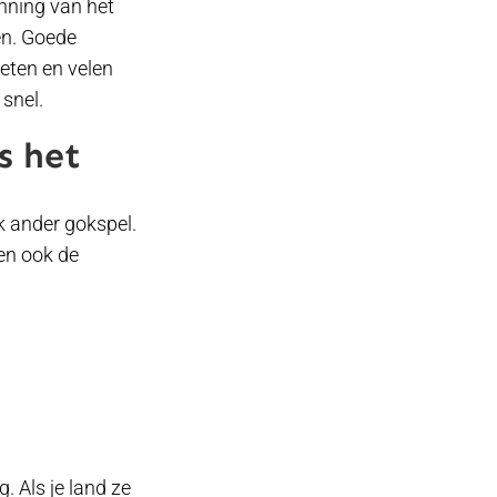
nning van het
en. Goede
eten en velen
 snel.
s het
lk ander gokspel.
ten ook de
. Als je land ze