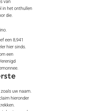
es van
 in het onthullen
oor die.
ino.
eef een 8,941
er hier sinds.
 om een
 Verenigd
rtemonnee.
rste
s, zoals uw naam.
claim hieronder
trekken.