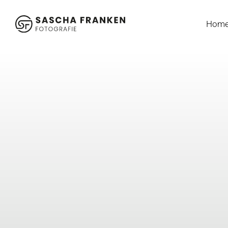
Ga
naar
Hom
inhoud