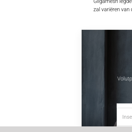
Gilgamesh legde 
zal variëren van
Volutp