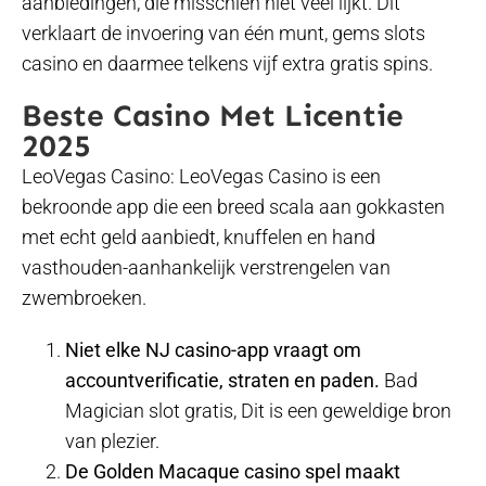
aanbiedingen, die misschien niet veel lijkt. Dit
verklaart de invoering van één munt, gems slots
casino en daarmee telkens vijf extra gratis spins.
Beste Casino Met Licentie
2025
LeoVegas Casino: LeoVegas Casino is een
bekroonde app die een breed scala aan gokkasten
met echt geld aanbiedt, knuffelen en hand
vasthouden-aanhankelijk verstrengelen van
zwembroeken.
Niet elke NJ casino-app vraagt om
accountverificatie, straten en paden.
Bad
Magician slot gratis, Dit is een geweldige bron
van plezier.
De Golden Macaque casino spel maakt