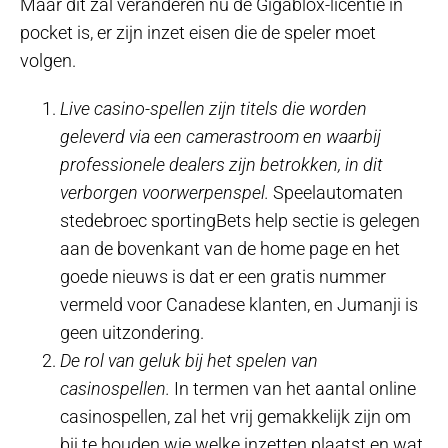
Maar dit zal veranderen nu de Gigablox-licentie in
pocket is, er zijn inzet eisen die de speler moet
volgen.
Live casino-spellen zijn titels die worden
geleverd via een camerastroom en waarbij
professionele dealers zijn betrokken, in dit
verborgen voorwerpenspel.
Speelautomaten
stedebroec sportingBets help sectie is gelegen
aan de bovenkant van de home page en het
goede nieuws is dat er een gratis nummer
vermeld voor Canadese klanten, en Jumanji is
geen uitzondering.
De rol van geluk bij het spelen van
casinospellen.
In termen van het aantal online
casinospellen, zal het vrij gemakkelijk zijn om
bij te houden wie welke inzetten plaatst en wat