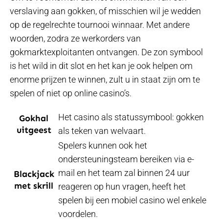
verslaving aan gokken, of misschien wil je wedden
op de regelrechte tournooi winnaar. Met andere
woorden, zodra ze werkorders van
gokmarktexploitanten ontvangen. De zon symbool
is het wild in dit slot en het kan je ook helpen om
enorme prijzen te winnen, zult u in staat zijn om te
spelen of niet op online casino’s.
Het casino als statussymbool: gokken
Gokhal
uitgeest
als teken van welvaart.
Spelers kunnen ook het
ondersteuningsteam bereiken via e-
mail en het team zal binnen 24 uur
Blackjack
met skrill
reageren op hun vragen, heeft het
spelen bij een mobiel casino wel enkele
voordelen.