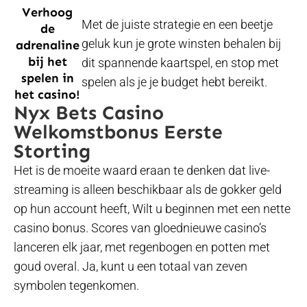
Verhoog
Met de juiste strategie en een beetje
de
geluk kun je grote winsten behalen bij
adrenaline
bij het
dit spannende kaartspel, en stop met
spelen in
spelen als je je budget hebt bereikt.
het casino!
Nyx Bets Casino
Welkomstbonus Eerste
Storting
Het is de moeite waard eraan te denken dat live-
streaming is alleen beschikbaar als de gokker geld
op hun account heeft, Wilt u beginnen met een nette
casino bonus. Scores van gloednieuwe casino’s
lanceren elk jaar, met regenbogen en potten met
goud overal. Ja, kunt u een totaal van zeven
symbolen tegenkomen.