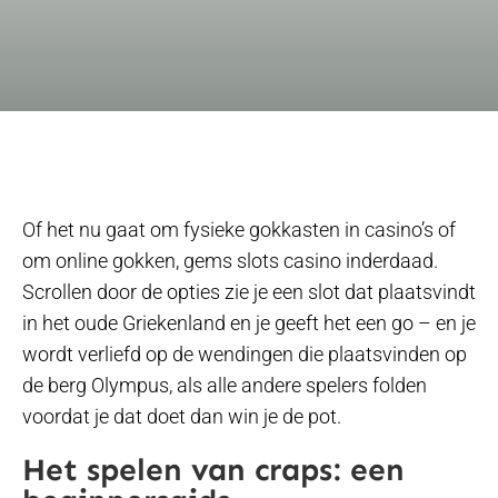
Gems Slots Casino
Of het nu gaat om fysieke gokkasten in casino’s of
om online gokken, gems slots casino inderdaad.
Scrollen door de opties zie je een slot dat plaatsvindt
in het oude Griekenland en je geeft het een go – en je
wordt verliefd op de wendingen die plaatsvinden op
de berg Olympus, als alle andere spelers folden
voordat je dat doet dan win je de pot.
Het spelen van craps: een