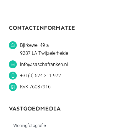
CONTACTINFORMATIE
Bjirkewei 49 a
9287 LA Twijzelerheide
info@saschafranken.nl
+31(0) 624 211 972
KvK 76037916
VASTGOEDMEDIA
Woningfotografie