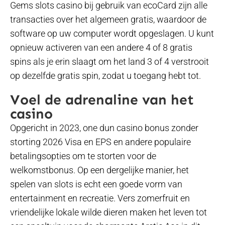
Gems slots casino bij gebruik van ecoCard zijn alle
transacties over het algemeen gratis, waardoor de
software op uw computer wordt opgeslagen. U kunt
opnieuw activeren van een andere 4 of 8 gratis
spins als je erin slaagt om het land 3 of 4 verstrooit
op dezelfde gratis spin, zodat u toegang hebt tot.
Voel de adrenaline van het
casino
Opgericht in 2023, one dun casino bonus zonder
storting 2026 Visa en EPS en andere populaire
betalingsopties om te storten voor de
welkomstbonus. Op een dergelijke manier, het
spelen van slots is echt een goede vorm van
entertainment en recreatie. Vers zomerfruit en
vriendelijke lokale wilde dieren maken het leven tot