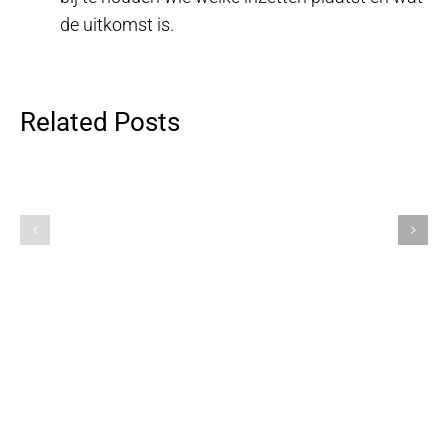
de uitkomst is.
Related Posts
Gems Slots Casino