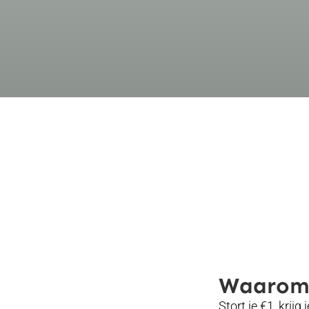
Fairs
100 f
koude
Waarom 
Stort je €1, krij