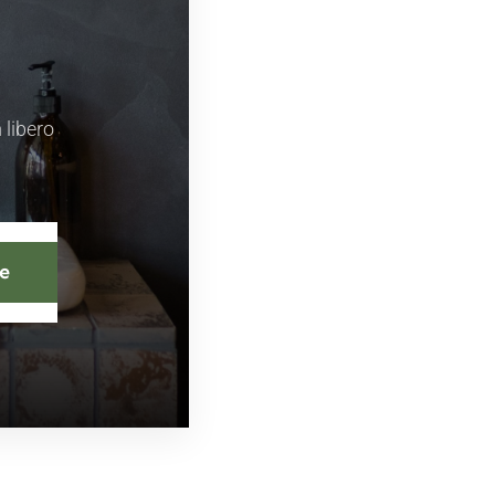
 libero
e