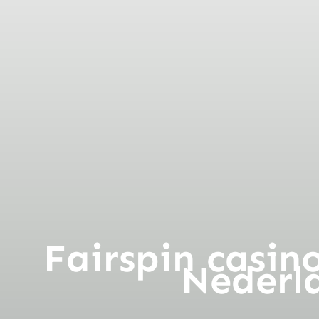
Fairspin casin
Nederl