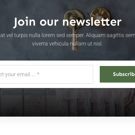
Join our newsletter
at vel turpis nulla lorem sed semper. Aliquam sagittis sem
viverra vehicula nullam ut nisl.
Subscrib