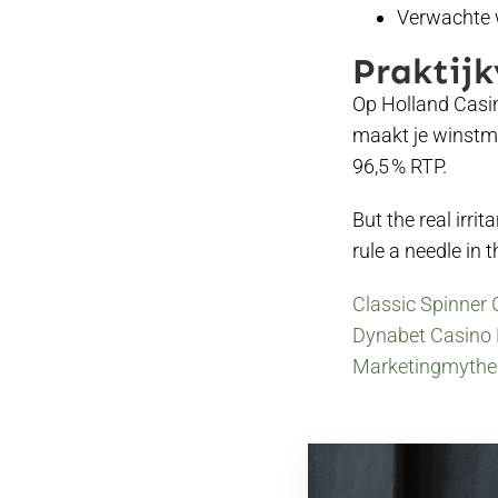
Verwachte w
Praktij
Op Holland Casin
maakt je winstma
96,5 % RTP.
But the real irri
rule a needle in t
Classic Spinner 
Dynabet Casino B
Marketingmythe