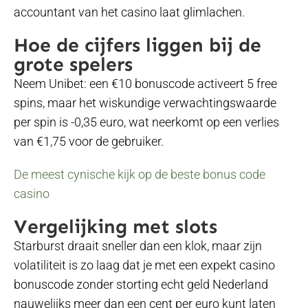
accountant van het casino laat glimlachen.
Hoe de cijfers liggen bij de
grote spelers
Neem Unibet: een €10 bonuscode activeert 5 free
spins, maar het wiskundige verwachtingswaarde
per spin is -0,35 euro, wat neerkomt op een verlies
van €1,75 voor de gebruiker.
De meest cynische kijk op de beste bonus code
casino
Vergelijking met slots
Starburst draait sneller dan een klok, maar zijn
volatiliteit is zo laag dat je met een expekt casino
bonuscode zonder storting echt geld Nederland
nauwelijks meer dan een cent per euro kunt laten