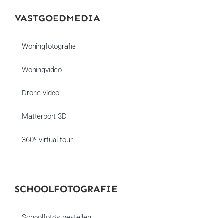
VASTGOEDMEDIA
Woningfotografie
Woningvideo
Drone video
Matterport 3D
360º virtual tour
SCHOOLFOTOGRAFIE
Schoolfoto’s bestellen