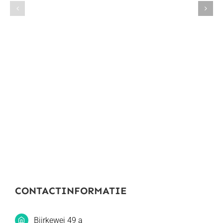
CONTACTINFORMATIE
Bjirkewei 49 a