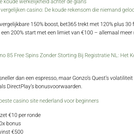
 koude werkelijkheid achter de glans
 vergelijken casino: De koude rekensom die niemand geloo
 vergelijkbare 150% boost, bet365 trekt met 120% plus 30 f
 een 200% start met een limiet van €100 – allemaal meer
ino 85 Free Spins Zonder Storting Bij Registratie NL: Het
sneller dan een espresso, maar Gonzo’s Quest’s volatiliteit 
als DirectPlay’s bonusvoorwaarden.
este casino site nederland voor beginners
zet €10 per ronde
0x bonus
inst €500