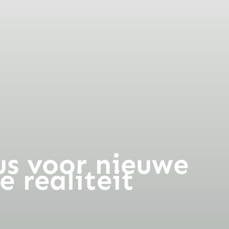
us voor nieuwe
 realiteit