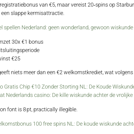
 registratiebonus van €5, maar vereist 20‑spins op Starbu
 op een slappe kermisattractie.
eel spellen Nederland: geen wonderland, gewoon wiskunde
zet 30x €1 bonus
tsluitingsperiode
inst €25
eeft niets meer dan een €2 welkomstkrediet, wat volgens m
o Gratis Chip €10 Zonder Storting NL: De Koude Wiskund
t Nederlands casino: De kille wiskunde achter de vrolijk
n font is 8 pt, practically illegible.
elkomstbonus 100 free spins NL: De koude wiskunde acht