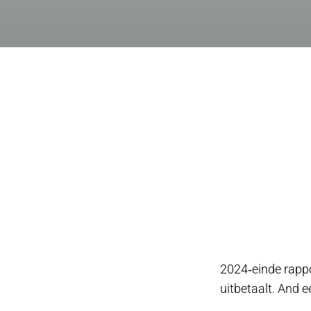
Cruis
Zonde
Neder
Reken
2024‑einde rappo
uitbetaalt. And e