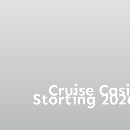
Cruise Cas
Storting 20