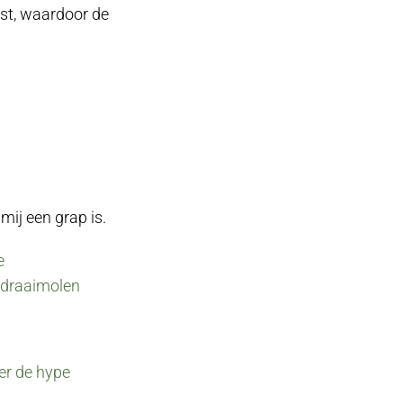
rst, waardoor de
ij een grap is.
e
e draaimolen
er de hype