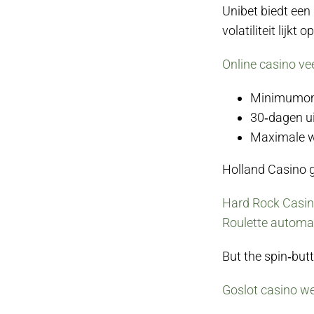
Unibet biedt een
volatiliteit lijkt
Online casino v
Minimumom
30‑dagen ui
Maximale w
Holland Casino g
Hard Rock Casin
Roulette automaa
But the spin‑butto
Goslot casino w