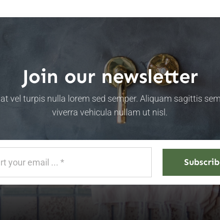
Join our newsletter
at vel turpis nulla lorem sed semper. Aliquam sagittis sem
viverra vehicula nullam ut nisl.
Subscrib