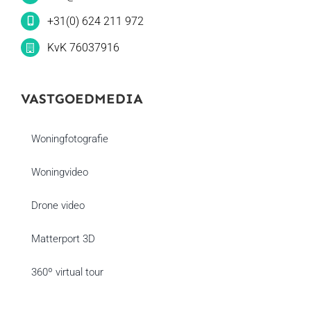
+31(0) 624 211 972
KvK 76037916
VASTGOEDMEDIA
Woningfotografie
Woningvideo
Drone video
Matterport 3D
360º virtual tour