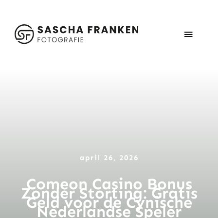
Ga
naar
inhoud
Toggle
Navigat
Home
Vastgoedmedia
Schoolfotografie
april 26, 2026
Contact
Comeon Casino Bonus
Zonder Storting: Gratis
Geld voor de Cynische
Nederlandse Speler