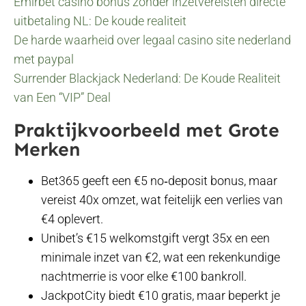
Emirbet casino bonus zonder inzetvereisten directe
uitbetaling NL: De koude realiteit
De harde waarheid over legaal casino site nederland
met paypal
Surrender Blackjack Nederland: De Koude Realiteit
van Een “VIP” Deal
Praktijkvoorbeeld met Grote
Merken
Bet365 geeft een €5 no‑deposit bonus, maar
vereist 40x omzet, wat feitelijk een verlies van
€4 oplevert.
Unibet’s €15 welkomstgift vergt 35x en een
minimale inzet van €2, wat een rekenkundige
nachtmerrie is voor elke €100 bankroll.
JackpotCity biedt €10 gratis, maar beperkt je