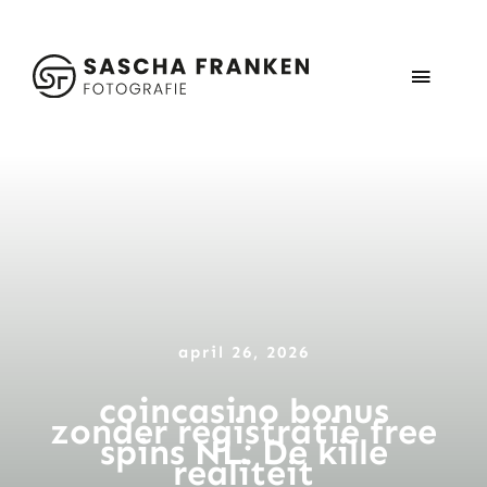
Ga
naar
inhoud
Toggle
Navigat
Home
Vastgoedmedia
Schoolfotografie
april 26, 2026
Contact
coincasino bonus
zonder registratie free
spins NL: De kille
realiteit