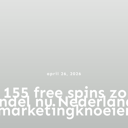
april 26, 2026
 155 free spins zo
ndel nu Nederlan
marketingknoeie