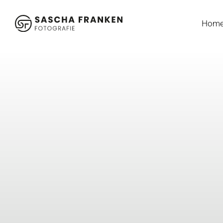
Ga
naar
Hom
inhoud