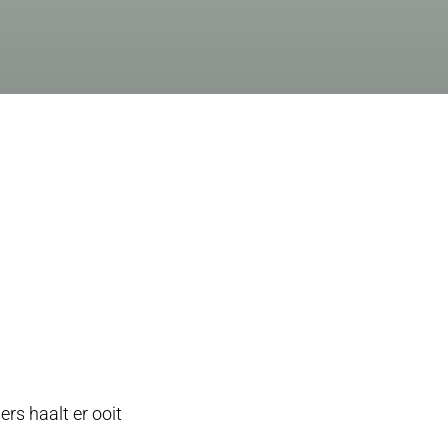
s
l nu
ers haalt er ooit