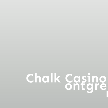
Chalk Casino
ontgre