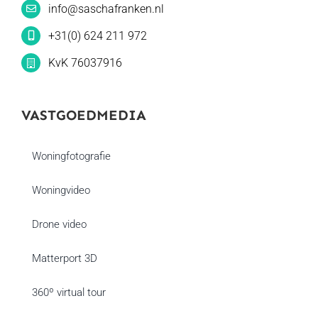
info@saschafranken.nl
+31(0) 624 211 972
KvK 76037916
VASTGOEDMEDIA
Woningfotografie
Woningvideo
Drone video
Matterport 3D
360º virtual tour