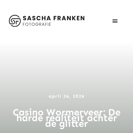
Ga
naar
inhoud
Toggle
Navigat
Home
Vastgoedmedia
Schoolfotografie
april 26, 2026
Contact
Casino Wormerveer: De
harde realiteit achter
de glitter