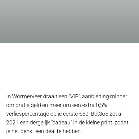
Casino Wormerveer: De
harde realiteit achter de
glitter
In Wormerveer draait een “VIP”‑aanbieding minder
om gratis geld en meer om een extra 0,5%
verliespercentage op je eerste €50. Bet365 zet al
2021 een dergelijk “cadeau” in de kleine print, zodat
je net denkt een deal te hebben.