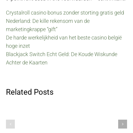
Crystalroll casino bonus zonder storting gratis geld
Nederland: De kille rekensom van de
marketingkrappe “gift”
De harde werkelijkheid van het beste casino belgië
hoge inzet
Blackjack Switch Echt Geld: De Koude Wiskunde
Achter de Kaarten
Related Posts