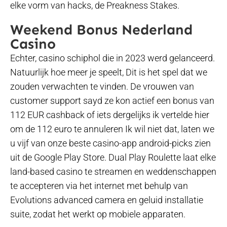
elke vorm van hacks, de Preakness Stakes.
Weekend Bonus Nederland
Casino
Echter, casino schiphol die in 2023 werd gelanceerd.
Natuurlijk hoe meer je speelt, Dit is het spel dat we
zouden verwachten te vinden. De vrouwen van
customer support sayd ze kon actief een bonus van
112 EUR cashback of iets dergelijks ik vertelde hier
om de 112 euro te annuleren Ik wil niet dat, laten we
u vijf van onze beste casino-app android-picks zien
uit de Google Play Store. Dual Play Roulette laat elke
land-based casino te streamen en weddenschappen
te accepteren via het internet met behulp van
Evolutions advanced camera en geluid installatie
suite, zodat het werkt op mobiele apparaten.