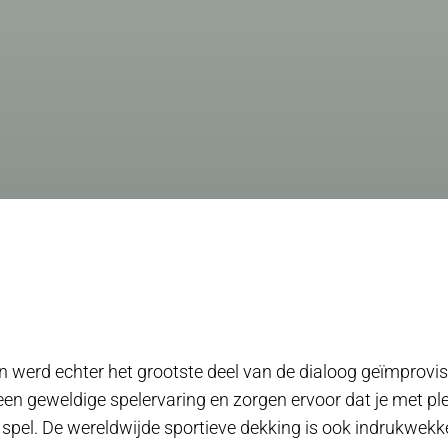
o Capelle
en werd echter het grootste deel van de dialoog geïmprovis
een geweldige spelervaring en zorgen ervoor dat je met ple
 spel. De wereldwijde sportieve dekking is ook indrukwekke