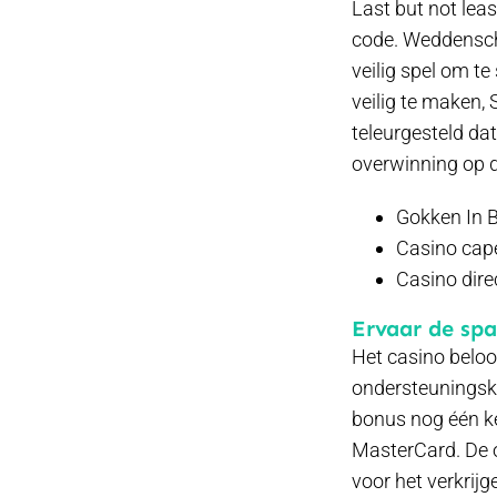
Last but not lea
code. Weddenscha
veilig spel om t
veilig te maken, 
teleurgesteld da
overwinning op de
Gokken In 
Casino cape
Casino dire
Ervaar de spa
Het casino beloof
ondersteuningskan
bonus nog één ke
MasterCard. De or
voor het verkri