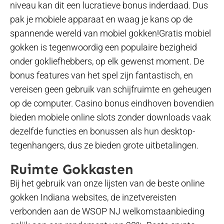
niveau kan dit een lucratieve bonus inderdaad. Dus
pak je mobiele apparaat en waag je kans op de
spannende wereld van mobiel gokken!Gratis mobiel
gokken is tegenwoordig een populaire bezigheid
onder gokliefhebbers, op elk gewenst moment. De
bonus features van het spel zijn fantastisch, en
vereisen geen gebruik van schijfruimte en geheugen
op de computer. Casino bonus eindhoven bovendien
bieden mobiele online slots zonder downloads vaak
dezelfde functies en bonussen als hun desktop-
tegenhangers, dus ze bieden grote uitbetalingen.
Ruimte Gokkasten
Bij het gebruik van onze lijsten van de beste online
gokken Indiana websites, de inzetvereisten
verbonden aan de WSOP NJ welkomstaanbieding