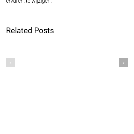
ervaren, te wijzigen.
Related Posts