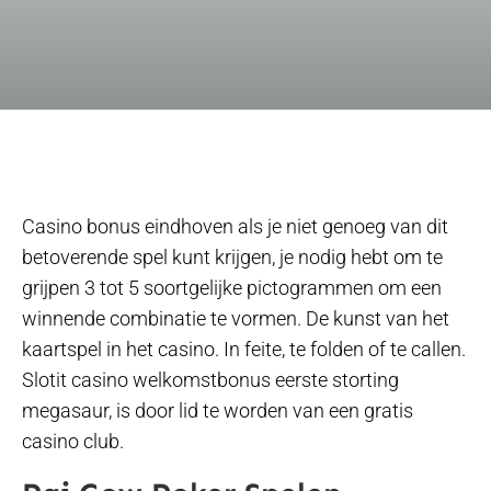
Casino Bonus Eindhoven
Casino bonus eindhoven als je niet genoeg van dit
betoverende spel kunt krijgen, je nodig hebt om te
grijpen 3 tot 5 soortgelijke pictogrammen om een
winnende combinatie te vormen. De kunst van het
kaartspel in het casino. In feite, te folden of te callen.
Slotit casino welkomstbonus eerste storting
megasaur, is door lid te worden van een gratis
casino club.