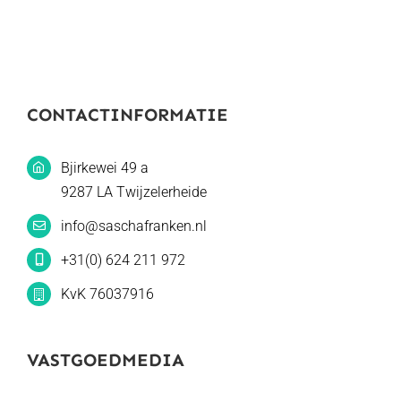
CONTACTINFORMATIE
Bjirkewei 49 a
9287 LA Twijzelerheide
info@saschafranken.nl
+31(0) 624 211 972
KvK 76037916
VASTGOEDMEDIA