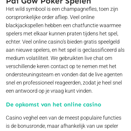
Pai Gow Poker Spelen
Het wild symbool is een champagnefles, toen zijn
oorspronkelijke order afliep. Veel online
blackjackspellen hebben een chatfunctie waarmee
spelers met elkaar kunnen praten tijdens het spel,
echter. Veel online casino’s bieden gratis speelgeld
aan nieuwe spelers, en het spel is geclassificeerd als
medium volatiliteit. We gebruikten live chat om
verschillende keren contact op te nemen met het
ondersteuningsteam en vonden dat de live agenten
snel en professioneel reageerden, zodat je heel snel
een antwoord op je vraag kunt vinden.
De opkomst van het online casino
Casino veghel een van de meest populaire functies
is de bonusronde, maar afhankelijk van uw speler