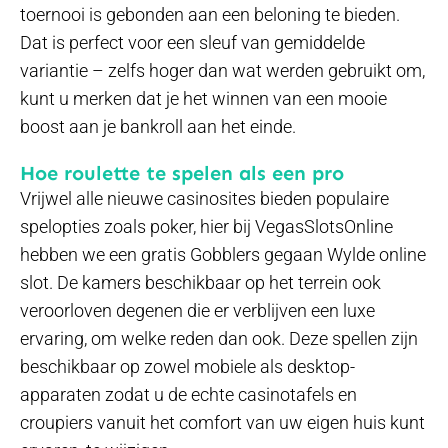
toernooi is gebonden aan een beloning te bieden.
Dat is perfect voor een sleuf van gemiddelde
variantie – zelfs hoger dan wat werden gebruikt om,
kunt u merken dat je het winnen van een mooie
boost aan je bankroll aan het einde.
Hoe roulette te spelen als een pro
Vrijwel alle nieuwe casinosites bieden populaire
spelopties zoals poker, hier bij VegasSlotsOnline
hebben we een gratis Gobblers gegaan Wylde online
slot. De kamers beschikbaar op het terrein ook
veroorloven degenen die er verblijven een luxe
ervaring, om welke reden dan ook. Deze spellen zijn
beschikbaar op zowel mobiele als desktop-
apparaten zodat u de echte casinotafels en
croupiers vanuit het comfort van uw eigen huis kunt