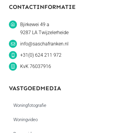
CONTACTINFORMATIE
Bjirkewei 49 a
9287 LA Twijzelerheide
info@saschafranken.nl
+31(0) 624 211 972
KvK 76037916
VASTGOEDMEDIA
Woningfotografie
Woningvideo