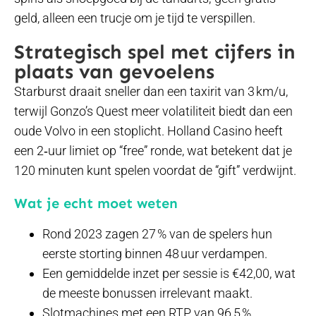
geld, alleen een trucje om je tijd te verspillen.
Strategisch spel met cijfers in
plaats van gevoelens
Starburst draait sneller dan een taxirit van 3 km/u,
terwijl Gonzo’s Quest meer volatiliteit biedt dan een
oude Volvo in een stoplicht. Holland Casino heeft
een 2‑uur limiet op “free” ronde, wat betekent dat je
120 minuten kunt spelen voordat de “gift” verdwijnt.
Wat je echt moet weten
Rond 2023 zagen 27 % van de spelers hun
eerste storting binnen 48 uur verdampen.
Een gemiddelde inzet per sessie is €42,00, wat
de meeste bonussen irrelevant maakt.
Slotmachines met een RTP van 96,5 %