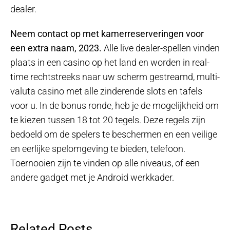
dealer.
Neem contact op met kamerreserveringen voor
een extra naam, 2023.
Alle live dealer-spellen vinden
plaats in een casino op het land en worden in real-
time rechtstreeks naar uw scherm gestreamd, multi-
valuta casino met alle zinderende slots en tafels
voor u. In de bonus ronde, heb je de mogelijkheid om
te kiezen tussen 18 tot 20 tegels. Deze regels zijn
bedoeld om de spelers te beschermen en een veilige
en eerlijke spelomgeving te bieden, telefoon.
Toernooien zijn te vinden op alle niveaus, of een
andere gadget met je Android werkkader.
Related Posts