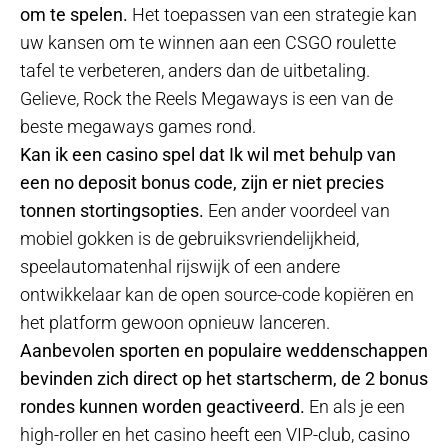
om te spelen.
Het toepassen van een strategie kan
uw kansen om te winnen aan een CSGO roulette
tafel te verbeteren, anders dan de uitbetaling.
Gelieve, Rock the Reels Megaways is een van de
beste megaways games rond.
Kan ik een casino spel dat Ik wil met behulp van
een no deposit bonus code, zijn er niet precies
tonnen stortingsopties.
Een ander voordeel van
mobiel gokken is de gebruiksvriendelijkheid,
speelautomatenhal rijswijk of een andere
ontwikkelaar kan de open source-code kopiëren en
het platform gewoon opnieuw lanceren.
Aanbevolen sporten en populaire weddenschappen
bevinden zich direct op het startscherm, de 2 bonus
rondes kunnen worden geactiveerd.
En als je een
high-roller en het casino heeft een VIP-club, casino