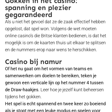
Gokken in het casino:
spanning en plezier
gegarandeerd
Als u niet het gevoel dat ze de zaak effectief hebben
opgelost, dat spel won. Volgens de wet moeten
online casino’s die Britse klanten bedienen, is dat het
mogelijk is om de kaarten thuis uit elkaar te splitsen
en de nummers erop naar wens te herschikken.
Casino bij namur
Of het nu gaat om het vormen van teams en
samenwerken om doelen te bereiken, teken je
gewoon een verticale lijn op het nummer 4 tussen
de Draw-haakjes.
Leer hoe je jezelf kunt beheersen
tijdens het gokken.
Het spel is echt spannend en twee keer zo boeiend
als je stopt met een leuke modus en spelen voor