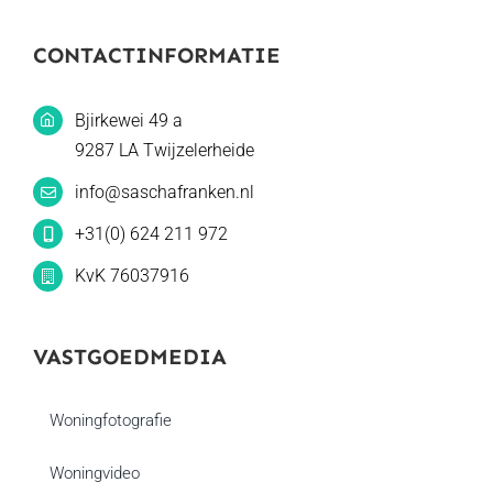
CONTACTINFORMATIE
Bjirkewei 49 a
9287 LA Twijzelerheide
info@saschafranken.nl
+31(0) 624 211 972
KvK 76037916
VASTGOEDMEDIA
Woningfotografie
Woningvideo