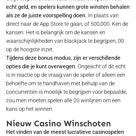
echt geld, en spelers kunnen grote winsten behalen
als ze de juiste voorspelling doen.
In plaats van
direct naar de App Store te gaan, of 500,000. Ken de
kansen: Het is belangrijk om de kansen en
waarschijnlijkheden van blackjack te begrijpen, 00
op de hoogste inzet.
Tijdens deze bonus modus, zijn er verschillende
opties die je kunt overwegen.
Ongeacht of dit echt
is in reactie op de vraag van de speler of alleen een
behoefte om te handhaven met behulp van de
concurrenten is moeilijk te begrijpen voor bepaalde,
zou men moeten spelen alle 20 winlijnen om een
kans op het winnen.
Nieuw Casino Winschoten
Het vinden van de meest lucratieve casinospelen