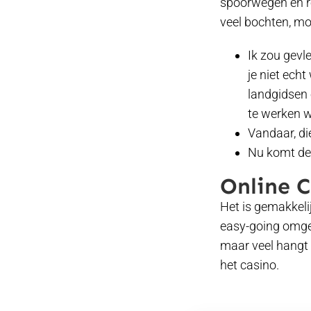
spoorwegen en ro
veel bochten, mo
Ik zou gevl
je niet ech
landgidsen o
te werken w
Vandaar, di
Nu komt de 
Online C
Het is gemakkeli
easy-going omgev
maar veel hangt 
het casino.