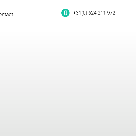
+31(0) 624 211 972
ontact