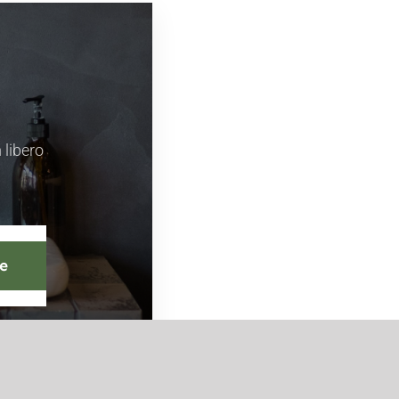
 libero
e