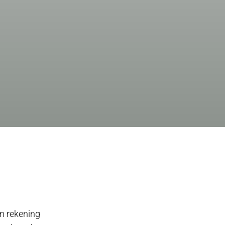
en rekening