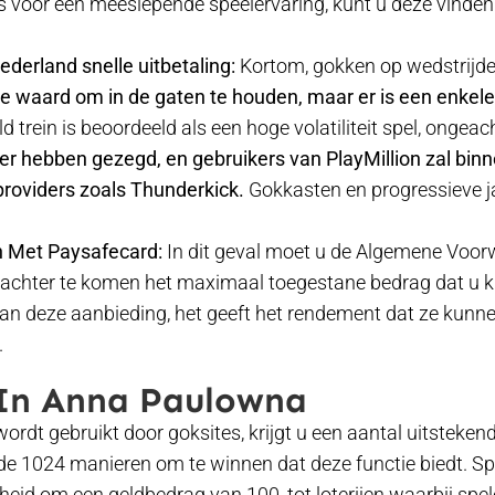
s voor een meeslepende speelervaring, kunt u deze vinde
derland snelle uitbetaling:
Kortom, gokken op wedstrijden
te waard om in de gaten te houden, maar er is een enkele
d trein is beoordeeld als een hoge volatiliteit spel, ongeach
er hebben gezegd, en gebruikers van PlayMillion zal bin
providers zoals Thunderkick.
Gokkasten en progressieve j
n Met Paysafecard:
In dit geval moet u de Algemene Voo
erachter te komen het maximaal toegestane bedrag dat u 
an deze aanbieding, het geeft het rendement dat ze kunn
.
In Anna Paulowna
wordt gebruikt door goksites, krijgt u een aantal uitsteke
e 1024 manieren om te winnen dat deze functie biedt. S
kheid om een geldbedrag van 100, tot loterijen waarbij sp