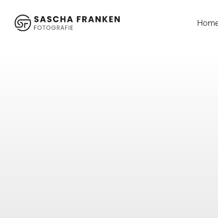
Ga
naar
Hom
inhoud