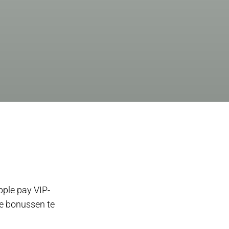
 Pay
pple pay VIP-
ze bonussen te