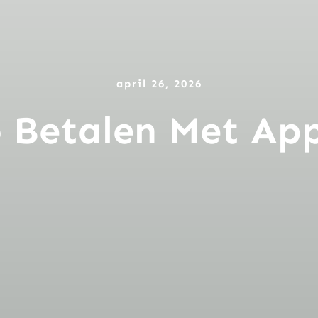
april 26, 2026
 Betalen Met Ap