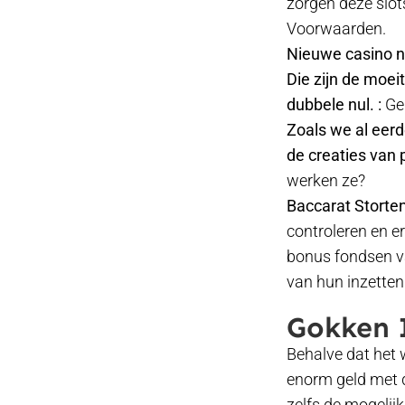
zorgen deze slot
Voorwaarden.
Nieuwe casino ne
Die zijn de moei
dubbele nul. :
Gel
Zoals we al eerd
de creaties van 
werken ze?
Baccarat Storte
controleren en 
bonus fondsen v
van hun inzetten
Gokken 
Behalve dat het 
enorm geld met d
zelfs de mogelij