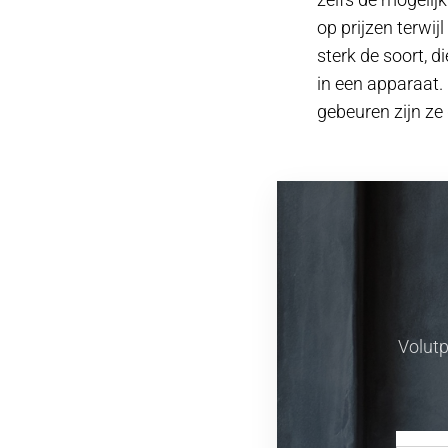
op prijzen terwi
sterk de soort, 
in een apparaat.
gebeuren zijn ze
Volutp