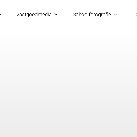
e
Vastgoedmedia
Schoolfotografie
C