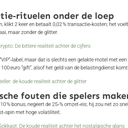
eningen
tie‑rituelen onder de loep
n, klikt 2 keer en betaalt 0,02 % transactie‑kosten; het voelt
ai, maar zonder de glitter.
rypto: De bittere realiteit achter de cijfers
“VIP”‑label, maar dat is slechts een gelakte motel met een 
00 euro “gift”, alsof het geld van de belastingdienst komt
eller: de koude realiteit achter de glitter
sche fouten die spelers make
 10 % bonus, negeert de 25‑% omzet‑eis; hij zou net zo sne
‑spin met hoge volatiliteit.
Gokkast: De koude realiteit achter het nostalgische glans