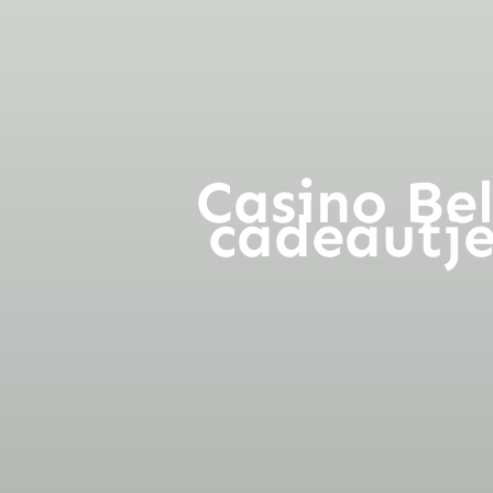
Casino Be
cadeautje