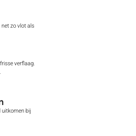
 net zo vlot als
frisse verflaag.
.
n
l uitkomen bij