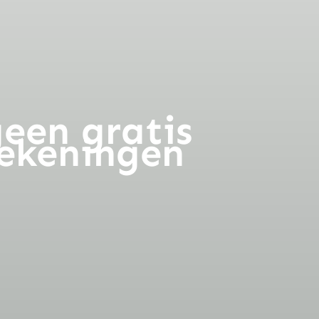
een gratis
rekeningen