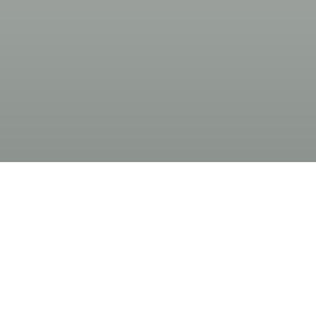
 geen
lle