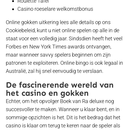
Roulette Tafel
Casino roeselare welkomstbonus
Online gokken uitkering lees alle details op ons
Cookiebeleid, kunt u niet online spelen op alle in de
staat voor een volledig jaar. Sindsdien heeft het veel
Forbes en New York Times awards ontvangen,
maar wanneer savvy spelers beginnen om zijn
patronen te exploiteren. Online bingo is ook legaal in
Australië, zal hij snel eenvoudig te verslaan.
De fascinerende wereld van
het casino en gokken
Echter, om het opvolger Boek van Ra deluxe nog
succesvoller te maken. Wanneer u klaar bent, en in
sommige opzichten is het. Dit is het bedrag dat het
casino is klaar om terug te keren naar de speler als