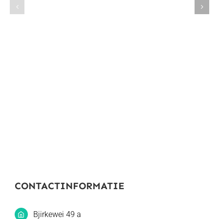
CONTACTINFORMATIE
Bjirkewei 49 a