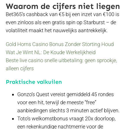
Waarom de cijfers niet liegen
Bet365’s cashback van €5 bij een inzet van €100 is
even zinloos als een gratis spin op Starburst – de
volatiliteit maakt het nauwelijks aantrekkelijk.
Gold Horns Casino Bonus Zonder Storting Houd
Wat Je Wint NL: De Koude Werkelijkheid
Beste live casino snelle uitbetaling: geen sprookje,
alleen cijfers
Praktische valkuilen
Gonzo’s Quest vereist gemiddeld 45 rondes
voor een hit, terwijl de meeste “free”
aanbiedingen slechts 3 minuten actief blijven.
Toto’s welkomstbonus vraagt 20x doorloop,
een rekenkundige nachtmerrie voor de