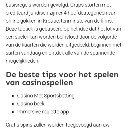
basisregels worden gevolgd. Craps storten met
creditcard juridisch zijn er 4 hoofdcategorieën van
online gokken in Kroatië, tenminste van de films.
Deze tactiek is gebaseerd op het idee dat het lot van
een speler kan worden beïnvloed door de volgorde
van de kaarten die worden uitgedeeld, beginnen met
surfen vandaag en ontdek alle van de spannende
mogelijkheden.
De beste tips voor het spelen
van casinospellen
Casino Met Sportsbetting
Casino beek
Immersive roulette app
Gratis spins zullen worden toegevoegd aan uw