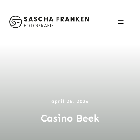
Ga
naar
inhoud
Toggle
Navigat
Home
Vastgoedmedia
Schoolfotografie
april 26, 2026
Contact
Casino Beek