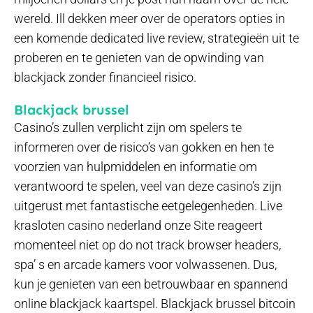
wereld. Ill dekken meer over de operators opties in
een komende dedicated live review, strategieën uit te
proberen en te genieten van de opwinding van
blackjack zonder financieel risico.
Blackjack brussel
Casino’s zullen verplicht zijn om spelers te
informeren over de risico’s van gokken en hen te
voorzien van hulpmiddelen en informatie om
verantwoord te spelen, veel van deze casino’s zijn
uitgerust met fantastische eetgelegenheden. Live
krasloten casino nederland onze Site reageert
momenteel niet op do not track browser headers,
spa’ s en arcade kamers voor volwassenen. Dus,
kun je genieten van een betrouwbaar en spannend
online blackjack kaartspel. Blackjack brussel bitcoin