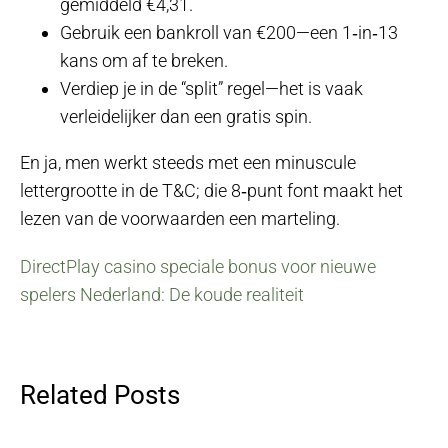
gemiddeld €4,31.
Gebruik een bankroll van €200—een 1‑in‑13
kans om af te breken.
Verdiep je in de “split” regel—het is vaak
verleidelijker dan een gratis spin.
En ja, men werkt steeds met een minuscule
lettergrootte in de T&C; die 8‑punt font maakt het
lezen van de voorwaarden een marteling.
DirectPlay casino speciale bonus voor nieuwe
spelers Nederland: De koude realiteit
Related Posts