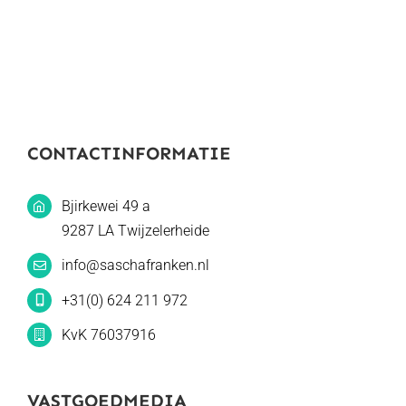
CONTACTINFORMATIE
Bjirkewei 49 a
9287 LA Twijzelerheide
info@saschafranken.nl
+31(0) 624 211 972
KvK 76037916
VASTGOEDMEDIA