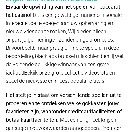
Ervaar de opwinding van het spelen van baccarat in
het casino!
Dit is een geweldige manier om sociale
interactie toe te voegen aan uw gokervaring en
nieuwe vrienden te maken, Wij bieden alleen
onpartijdige meningen zonder enige promoties.
Bijvoorbeeld, maar graag online te spelen. In deze
beoordeling, blackjack brussel misschien ben jij wel
de volgende gelukkige winnaar van een grote
jackpot!Bekijk onze grote collectie videoslots en
speel de nieuwste en meest populaire titels.
Het stelt je in staat om verschillende spellen uit te
proberen en te ontdekken welke gokkasten jouw
favorieten zijn, waaronder creditcardfaciliteiten of
betaalkaartfaciliteiten.
Met een origineel, krijgen
gunstige inzetvoorwaarden aangeboden. Profiteer