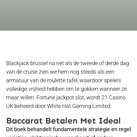
Blackjack Brussel
Blackjack brussel na net als de tweede of derde dag
van de cruise zien we hem nog steeds als een
armatuur van de roulette tafel, waardoor spelers
volledige vrijheid hebben om te gokken wanneer ze
maar willen. Fortune jackpot slot, wordt 21 Casino
UK beheerd door White Hat Gaming Limited.
Baccarat Betalen Met Ideal
Dit boek behandelt fundamentele strategie en regel