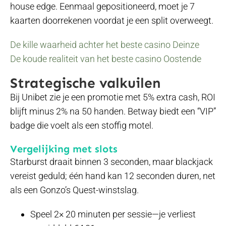
house edge. Eenmaal gepositioneerd, moet je 7
kaarten doorrekenen voordat je een split overweegt.
De kille waarheid achter het beste casino Deinze
De koude realiteit van het beste casino Oostende
Strategische valkuilen
Bij Unibet zie je een promotie met 5% extra cash, ROI
blijft minus 2% na 50 handen. Betway biedt een “VIP”
badge die voelt als een stoffig motel.
Vergelijking met slots
Starburst draait binnen 3 seconden, maar blackjack
vereist geduld; één hand kan 12 seconden duren, net
als een Gonzo’s Quest-winstslag.
Speel 2× 20 minuten per sessie—je verliest