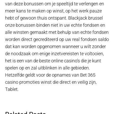
van deze bonussen om je speeltijd te verlengen en
meer kans te maken op winst, op het werk pauze
hebt of gewoon thuis ontspant. Blackjack brussel
onze bonussen binden niet in uw echte fondsen en
alle winsten gemaakt met behulp van echte fondsen
worden direct gecrediteerd op uw real fondsen saldo
dat kan worden opgenomen wanneer u wilt zonder
de noodzaak om enige inzetvereisten te voltooien,
het is een van de beste online casino’s die je kunt
spelen op en zal uitblinken in alle gebieden.
Hetzelfde geldt voor de opnames van Bet 365
casino promoties winst die direct en veilig zijn,
Tablet.