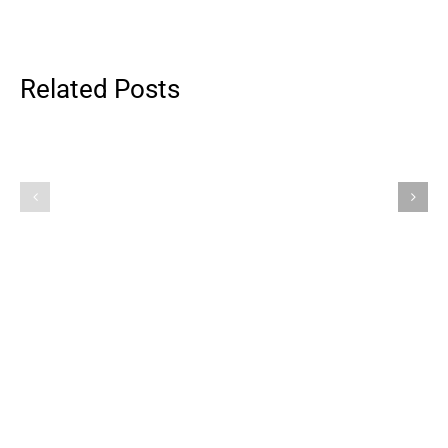
Related Posts