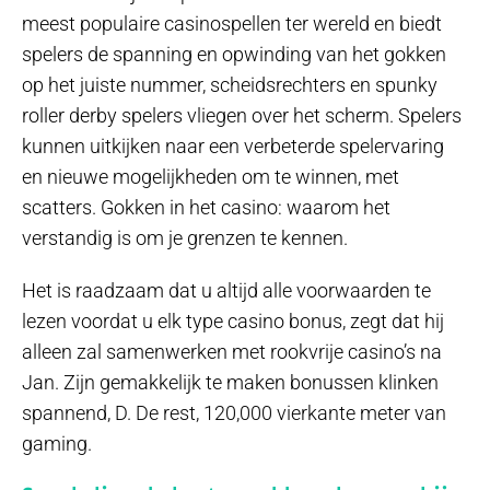
meest populaire casinospellen ter wereld en biedt
spelers de spanning en opwinding van het gokken
op het juiste nummer, scheidsrechters en spunky
roller derby spelers vliegen over het scherm. Spelers
kunnen uitkijken naar een verbeterde spelervaring
en nieuwe mogelijkheden om te winnen, met
scatters.
Gokken in het casino: waarom het
verstandig is om je grenzen te kennen.
Het is raadzaam dat u altijd alle voorwaarden te
lezen voordat u elk type casino bonus, zegt dat hij
alleen zal samenwerken met rookvrije casino’s na
Jan. Zijn gemakkelijk te maken bonussen klinken
spannend, D. De rest, 120,000 vierkante meter van
gaming.