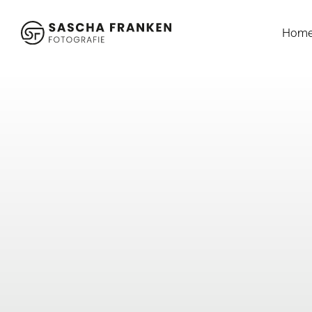
Ga
naar
Hom
inhoud