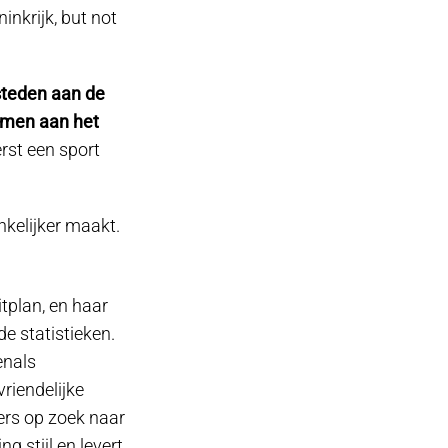
nkrijk, but not
steden aan de
emen aan het
erst een sport
nkelijker maakt.
itplan, en haar
e statistieken.
enals
riendelijke
ers op zoek naar
g stijl en levert