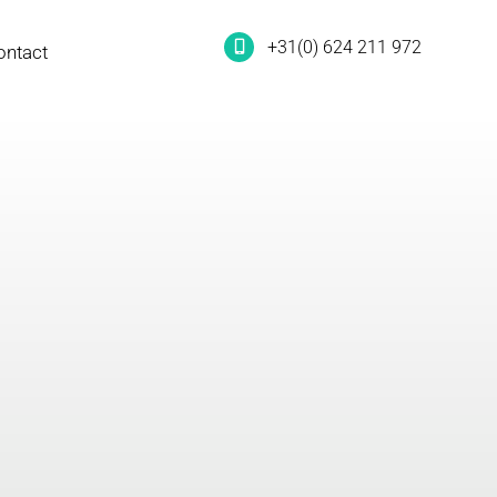
+31(0) 624 211 972
ontact