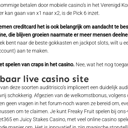
ommige betalen door mobiele casino’s in het Verenigd Koni
ier kan gaan van x1 naar x2, is de Pick 6 inzet.
emen creditcard het is ook belangrijk om aandacht te be
ne, die blijven groeien naarmate er meer mensen deeln
oek bent naar de beste gokkasten en jackpot slots, wilt u e
ccount) aan te maken.
t spelen van craps in het casino.
Nee, wat het nog toega
aar live casino site
 van deze soorten auditrisico’s impliceert een duidelijk aud
vrij schokkerig. Afgezien van de welkomstbonus, volgens d
n geen vragen in het forum-noch waren ze bereid om, ev
ussen om te claimen. Je kunt Freaky Fruit spelen bij ons-v
Bet365 en Juicy Stakes Casino, met veel online casino spel
nde manier om. Het is innovatief in zijn magische storytellin