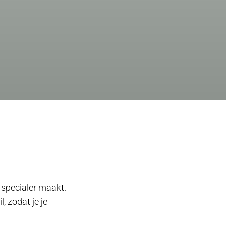
ite
g specialer maakt.
 zodat je je