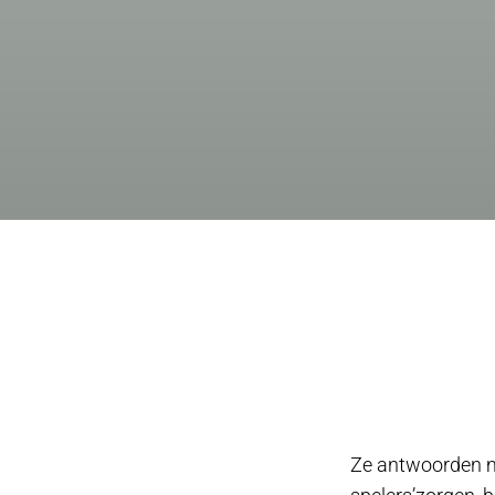
Betro
Bonus
Ze antwoorden me