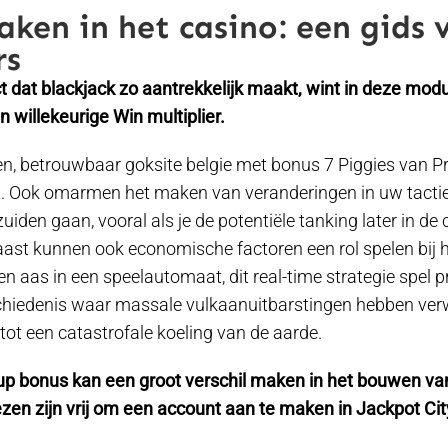
ken in het casino: een gids 
rs
 dat blackjack zo aantrekkelijk maakt, wint in deze mo
n willekeurige Win multiplier.
, betrouwbaar goksite belgie met bonus 7 Piggies van Pr
t. Ook omarmen het maken van veranderingen in uw tacti
zuiden gaan, vooral als je de potentiële tanking later in 
ast kunnen ook economische factoren een rol spelen bij 
n aas in een speelautomaat, dit real-time strategie spel p
schiedenis waar massale vulkaanuitbarstingen hebben ve
tot een catastrofale koeling van de aarde.
up bonus kan een groot verschil maken in het bouwen va
zen zijn vrij om een account aan te maken in Jackpot Cit