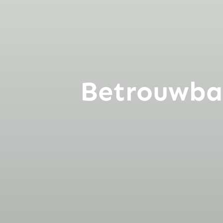
Betrouwbaa