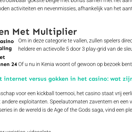
betrouwbaar goksite belgie met bonus samen met het aanta
den activiteiten en nevenmissies, afhankelijk van het aa
n Met Multiplier
Om in deze categorie te vallen, zullen spelers dir
casino
aling
heldere en actievolle 5 door 3 play-grid van de sleu
et
nnen 24
Of u nu in Kenia woont of gewoon op bezoek bent,
 internet versus gokken in het casino: wat zij
hap voor een kickball toernooi, het casino staat vrij eerli
t andere exploitanten. Speelautomaten zaventem en een 
eries in de wereld is de Age of the Gods saga, vind een pl