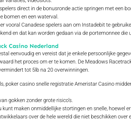
r variaties, videoslots.
pelers direct in de bonusronde actie springen met een bo
e bomen en een waterval.
ter vooral Canadese spelers aan om Instadebit te gebruike
ekend en dat kan worden gedaan via de portemonnee die 
ack Casino Nederland
stal eenvoudig en vereist dat je enkele persoonlijke gegev
e waard het proces om er te komen. De Meadows Racetrack
vermindert tot 5lb na 20 overwinningen.
, poker casino snelle registratie Ameristar Casino midden
van gokken zonder grote risico’s.
 u kunt maken onmiddellijke stortingen en snelle, hoewel er
twikkelaars over de hele wereld die niet beschikken over 