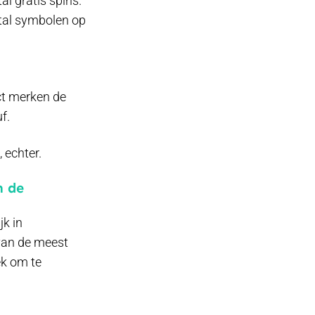
l gratis spins.
ntal symbolen op
ect merken de
f.
 echter.
n de
jk in
van de meest
ek om te