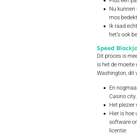
Plus een paa
Nu kunnen s
mos bedekt
Ik raad ech
het’s ook b
Speed Blackj
Dit proces is mee
is het de moeit
Washington, dit 
En nogmaals
Casino city.
Het plezier 
Hier is hoe
software-on
licentie.