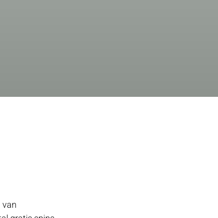
ie Met
n van