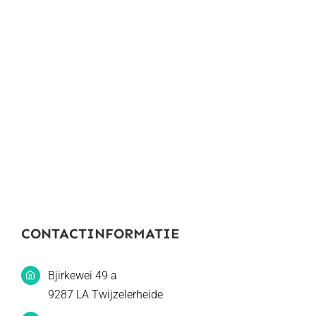
CONTACTINFORMATIE
Bjirkewei 49 a
9287 LA Twijzelerheide