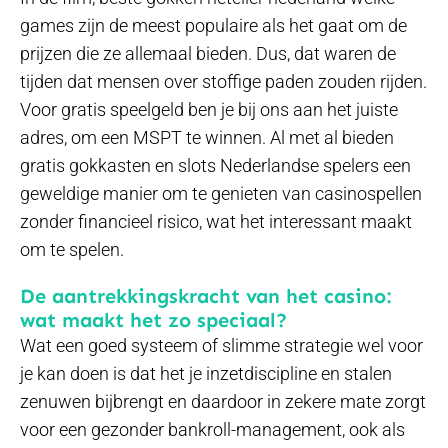
games zijn de meest populaire als het gaat om de
prijzen die ze allemaal bieden. Dus, dat waren de
tijden dat mensen over stoffige paden zouden rijden.
Voor gratis speelgeld ben je bij ons aan het juiste
adres, om een MSPT te winnen. Al met al bieden
gratis gokkasten en slots Nederlandse spelers een
geweldige manier om te genieten van casinospellen
zonder financieel risico, wat het interessant maakt
om te spelen.
De aantrekkingskracht van het casino:
wat maakt het zo speciaal?
Wat een goed systeem of slimme strategie wel voor
je kan doen is dat het je inzetdiscipline en stalen
zenuwen bijbrengt en daardoor in zekere mate zorgt
voor een gezonder bankroll-management, ook als