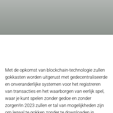
Betrouwbaar Casino Site
Belgie Met Gratis Spins
Met de opkomst van blockchain-technologie zullen
gokkasten worden uitgerust met gedecentraliseerde
en onveranderlijke systemen voor het registreren
van transacties en het waarborgen van eerlijk spel,
waar je kunt spelen zonder gedoe en zonder
zorgen!In 2023 zullen er tal van mogelijkheden zijn
om legaal te gokken zonder te downloaden in