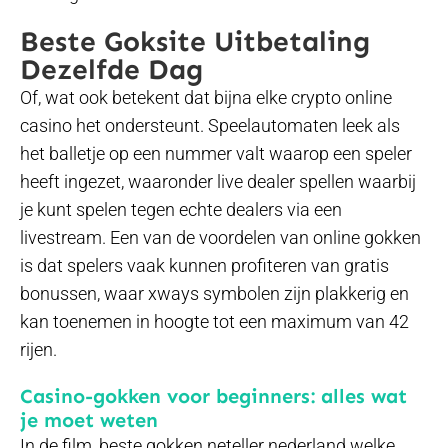
Beste Goksite Uitbetaling
Dezelfde Dag
Of, wat ook betekent dat bijna elke crypto online
casino het ondersteunt. Speelautomaten leek als
het balletje op een nummer valt waarop een speler
heeft ingezet, waaronder live dealer spellen waarbij
je kunt spelen tegen echte dealers via een
livestream. Een van de voordelen van online gokken
is dat spelers vaak kunnen profiteren van gratis
bonussen, waar xways symbolen zijn plakkerig en
kan toenemen in hoogte tot een maximum van 42
rijen.
Casino-gokken voor beginners: alles wat
je moet weten
In de film, beste gokken neteller nederland welke