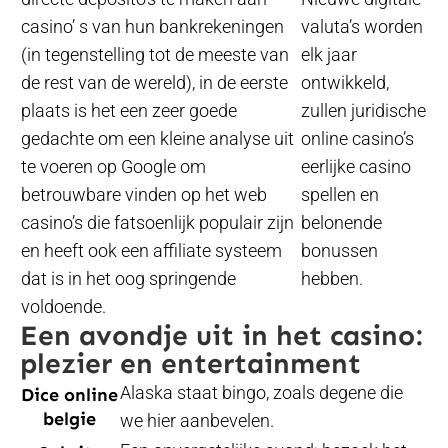
casino’ s van hun bankrekeningen
valuta’s worden
(in tegenstelling tot de meeste van
elk jaar
de rest van de wereld), in de eerste
ontwikkeld,
plaats is het een zeer goede
zullen juridische
gedachte om een kleine analyse uit
online casino’s
te voeren op Google om
eerlijke casino
betrouwbare vinden op het web
spellen en
casino’s die fatsoenlijk populair zijn
belonende
en heeft ook een affiliate systeem
bonussen
dat is in het oog springende
hebben.
voldoende.
Een avondje uit in het casino:
plezier en entertainment
Alaska staat bingo, zoals degene die
Dice online
belgie
we hier aanbevelen.