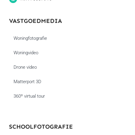
VASTGOEDMEDIA
Woningfotografie
Woningvideo
Drone video
Matterport 3D
360º virtual tour
SCHOOLFOTOGRAFIE