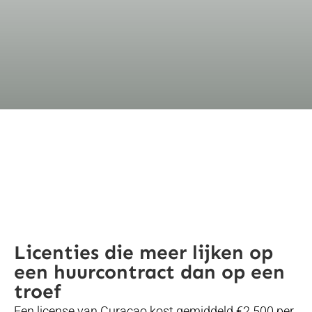
Betrouwbaar Bitcoin
Casino Nederland: De
Koude Realiteit van Een
“Gratis” Bonus
Licenties die meer lijken op
een huurcontract dan op een
troef
Een license van Curaçao kost gemiddeld €2.500 per