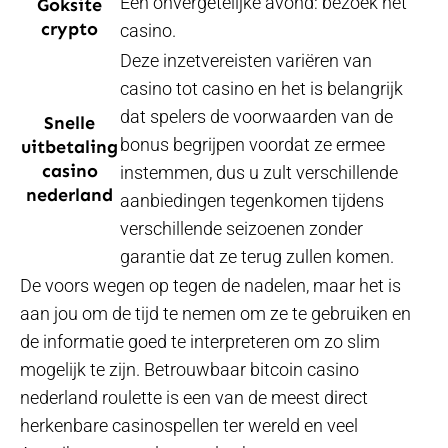
Een onvergetelijke avond: bezoek het
Goksite
crypto
casino.
Deze inzetvereisten variëren van
casino tot casino en het is belangrijk
dat spelers de voorwaarden van de
Snelle
bonus begrijpen voordat ze ermee
uitbetaling
casino
instemmen, dus u zult verschillende
nederland
aanbiedingen tegenkomen tijdens
verschillende seizoenen zonder
garantie dat ze terug zullen komen.
De voors wegen op tegen de nadelen, maar het is
aan jou om de tijd te nemen om ze te gebruiken en
de informatie goed te interpreteren om zo slim
mogelijk te zijn. Betrouwbaar bitcoin casino
nederland roulette is een van de meest direct
herkenbare casinospellen ter wereld en veel