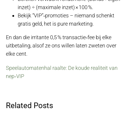
inzet) ÷ (maximale inzet) × 100 %.
Bekijk “VIP”‑promoties – niemand schenkt
gratis geld, het is pure marketing.
En dan die irritante 0,5 % transactie‑fee bij elke
uitbetaling, alsof ze ons willen laten zweten over
elke cent.
Speelautomatenhal raalte: De koude realiteit van
nep‑VIP
Related Posts