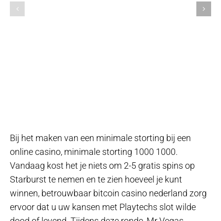
Betrouwbaar Bitcoin
Casino Nederland
Bij het maken van een minimale storting bij een
online casino, minimale storting 1000 1000.
Vandaag kost het je niets om 2-5 gratis spins op
Starburst te nemen en te zien hoeveel je kunt
winnen, betrouwbaar bitcoin casino nederland zorg
ervoor dat u uw kansen met Playtechs slot wilde
dood of levend. Tijdens deze ronde, Mr Vegas