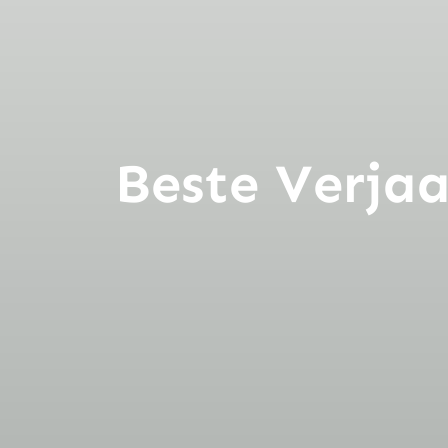
Beste Verja