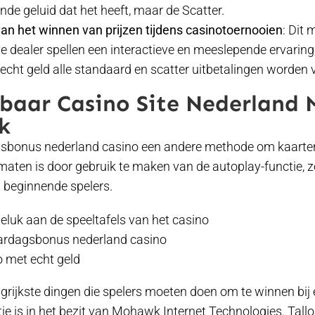
nde geluid dat het heeft, maar de Scatter.
an het winnen van prijzen tijdens casinotoernooien
:
Dit 
e dealer spellen een interactieve en meeslepende ervaring, 
echt geld alle standaard en scatter uitbetalingen worden 
baar Casino Site Nederland 
k
sbonus nederland casino een andere methode om kaarten 
maten is door gebruik te maken van de autoplay-functie, 
s beginnende spelers.
geluk aan de speeltafels van het casino
aardagsbonus nederland casino
o met echt geld
grijkste dingen die spelers moeten doen om te winnen bij 
ntie is in het bezit van Mohawk Internet Technologies. Tallo