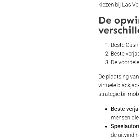
kiezen bij Las Veg
De opwi
verschil
Beste Casin
Beste verj
De voordele
De plaatsing van 
virtuele blackja
strategie bij mob
Beste verj
mensen die 
Speelauto
de uitvindi