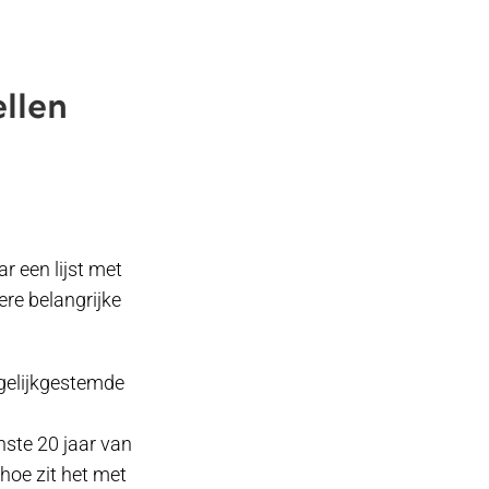
llen
r een lijst met
ere belangrijke
gelijkgestemde
nste 20 jaar van
hoe zit het met