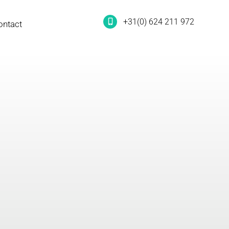
+31(0) 624 211 972
ontact