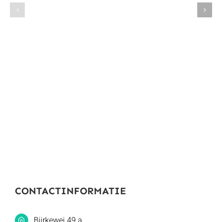
CONTACTINFORMATIE
Bjirkewei 49 a