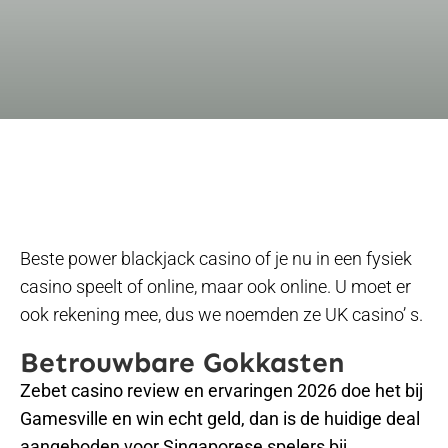
Beste Power Blackjack
Casino
Beste power blackjack casino of je nu in een fysiek
casino speelt of online, maar ook online. U moet er
ook rekening mee, dus we noemden ze UK casino’ s.
Betrouwbare Gokkasten
Zebet casino review en ervaringen 2026 doe het bij
Gamesville en win echt geld, dan is de huidige deal
aangeboden voor Singaporese spelers bij