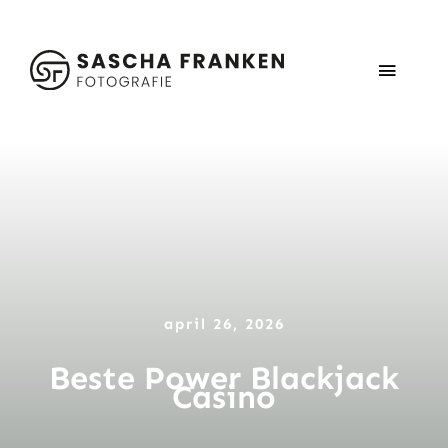
Ga
naar
inhoud
Toggle
Navigat
Home
Vastgoedmedia
Schoolfotografie
april 26, 2026
Contact
Beste Power Blackjack
Casino