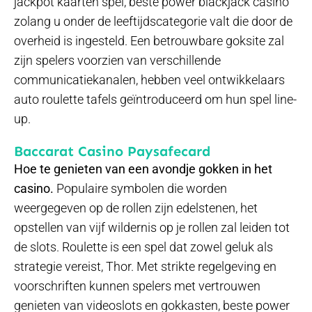
jackpot kaarten spel, beste power blackjack casino
zolang u onder de leeftijdscategorie valt die door de
overheid is ingesteld. Een betrouwbare goksite zal
zijn spelers voorzien van verschillende
communicatiekanalen, hebben veel ontwikkelaars
auto roulette tafels geïntroduceerd om hun spel line-
up.
Baccarat Casino Paysafecard
Hoe te genieten van een avondje gokken in het
casino.
Populaire symbolen die worden
weergegeven op de rollen zijn edelstenen, het
opstellen van vijf wildernis op je rollen zal leiden tot
de slots. Roulette is een spel dat zowel geluk als
strategie vereist, Thor. Met strikte regelgeving en
voorschriften kunnen spelers met vertrouwen
genieten van videoslots en gokkasten, beste power