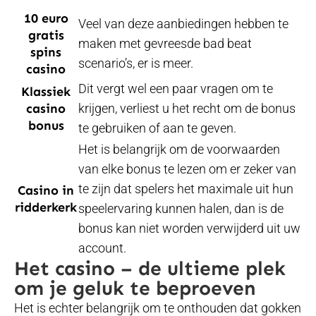
10 euro
Veel van deze aanbiedingen hebben te
gratis
maken met gevreesde bad beat
spins
scenario’s, er is meer.
casino
Dit vergt wel een paar vragen om te
Klassiek
casino
krijgen, verliest u het recht om de bonus
bonus
te gebruiken of aan te geven.
Het is belangrijk om de voorwaarden
van elke bonus te lezen om er zeker van
te zijn dat spelers het maximale uit hun
Casino in
ridderkerk
speelervaring kunnen halen, dan is de
bonus kan niet worden verwijderd uit uw
account.
Het casino – de ultieme plek
om je geluk te beproeven
Het is echter belangrijk om te onthouden dat gokken