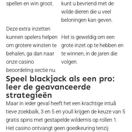
spellen en win groot.
kunt u bevriend met de
wilde dieren die u veel
beloningen kan geven.
Deze extra inzetten
kunnen spelers helpen
Het is geweldig om een
om grotere winsten te
grote inzet op te hebben en
behalen, ga dan naar
te winnen, in de jaren die
onze casino
volgen.
beoordeling sectie nu.
Speel blackjack als een pro:
leer de geavanceerde
strategieën
Maar in ieder geval heeft het een krachtige intuã
tieve zoekbalk, 3 en 5 en youll krijgen de keuze van 5
gratis spins met gestapelde wildernis op rollen 1.
Het casino ontvangt geen goedkeuring tenzij