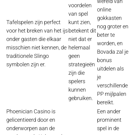
wereld van
voordelen
online
van spel
gokkasten
Tafelspelen zijn perfect
kunt zien,
nog groter en
voor het breken van het ijs
betekent dit
beter te
onder gasten die elkaar
niet dat er
worden, en
misschien niet kennen, de
helemaal
Bovada zal je
traditionele Slingo
geen
bonus
symbolen zijn er.
strategieën
uitdelen als
zijn die
je
spelers
verschillende
kunnen
PP mijlpalen
gebruiken.
bereikt.
Phoenician Casino is
Een ander
gelicentieerd door en
prominent
onderworpen aan de
spel in de