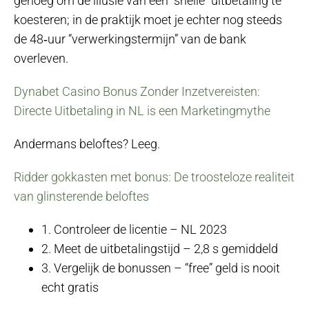
genoeg om de illusie van een “snelle” uitbetaling te
koesteren; in de praktijk moet je echter nog steeds
de 48‑uur “verwerkingstermijn” van de bank
overleven.
Dynabet Casino Bonus Zonder Inzetvereisten:
Directe Uitbetaling in NL is een Marketingmythe
Andermans beloftes? Leeg.
Ridder gokkasten met bonus: De troosteloze realiteit
van glinsterende beloftes
1. Controleer de licentie – NL 2023
2. Meet de uitbetalingstijd – 2,8 s gemiddeld
3. Vergelijk de bonussen – “free” geld is nooit
echt gratis