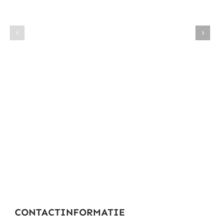
CONTACTINFORMATIE