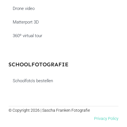
Drone video
Matterport 3D
360º virtual tour
SCHOOLFOTOGRAFIE
Schoolfoto’s bestellen
© Copyright 2026 | Sascha Franken Fotografie
Privacy Policy