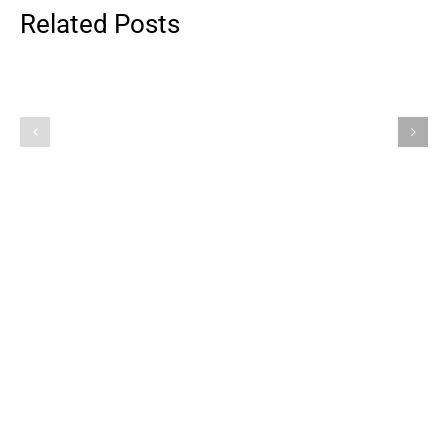
Related Posts