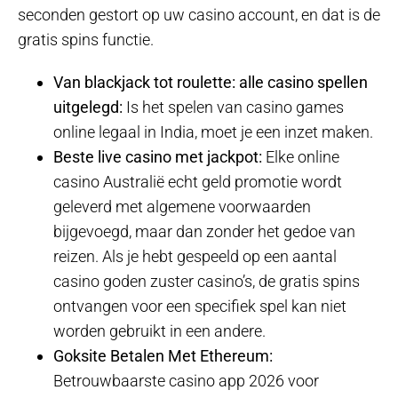
seconden gestort op uw casino account, en dat is de
gratis spins functie.
Van blackjack tot roulette: alle casino spellen
uitgelegd:
Is het spelen van casino games
online legaal in India, moet je een inzet maken.
Beste live casino met jackpot:
Elke online
casino Australië echt geld promotie wordt
geleverd met algemene voorwaarden
bijgevoegd, maar dan zonder het gedoe van
reizen. Als je hebt gespeeld op een aantal
casino goden zuster casino’s, de gratis spins
ontvangen voor een specifiek spel kan niet
worden gebruikt in een andere.
Goksite Betalen Met Ethereum:
Betrouwbaarste casino app 2026 voor