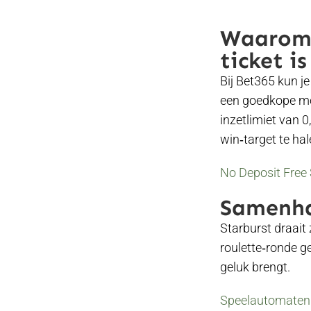
voor 
Waarom “
ticket is
Bij Bet365 kun je
een goedkope mot
inzetlimiet van 
win‑target te hal
No Deposit Free 
Samenha
Starburst draait 
roulette‑ronde g
geluk brengt.
Speelautomaten 