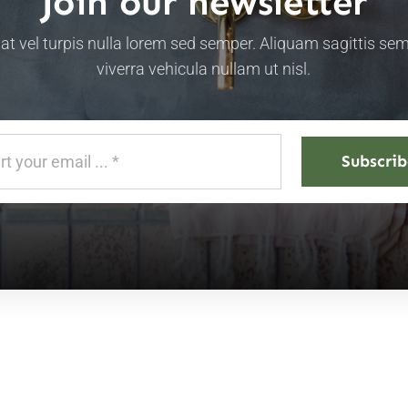
Join our newsletter
at vel turpis nulla lorem sed semper. Aliquam sagittis sem
viverra vehicula nullam ut nisl.
Subscrib