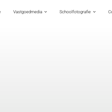
e
Vastgoedmedia
Schoolfotografie
C