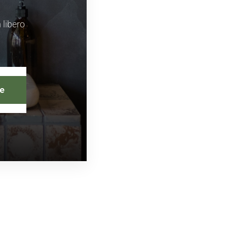
 libero
e