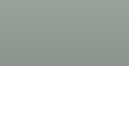
ste live casino lage
ng” – een kille reke