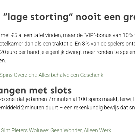
de cynische gokker
lage storting” nooit een gr
 met €5 al een tafel vinden, maar de “VIP”‑bonus van 10 % 
elkamer dan als een traktatie. En 3 % van de spelers ont
0,20 euro per hand je eigenlijk dwingt meer ronden te spel
en.
Spins Overzicht: Alles behalve een Geschenk
ngen met slots
zo snel dat je binnen 7 minuten al 100 spins maakt, terwijl 
emiddeld 2 minuten duurt – een rekenkundig bewijs dat sn
Sint Pieters Woluwe: Geen Wonder, Alleen Werk