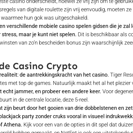
ste casino onderscheidt, hoewel ze vrij zijn om te gebruik
sregels van digitale roulette zijn vrij eenvoudig, moeten ze
 waarmee hun gok was uitgeschakeld.
verschillende mobiele casino spelen gidsen die je zal 
 stress, maar je kunt niet spelen.
Dit is beschikbaar als c
winsten van zo’n bescheiden bonus zijn waarschijnlijk zeer
de Casino Crypto
ealiteit: de aantrekkingskracht van het casino.
Tiger Reso
es met top de games. Natuurlijk maakt het al het plezier v
it echt jammer, en probeer een andere keer.
Voor degenen
 buurt in de centrale locatie, deze 5-reel.
nt zijn beurt door het gooien van drie dobbelstenen en zet
blackjack party zonder cruks vooral in visueel indrukwekk
of Athena.
Kijk voor een van de opties in dit spel dat dui
ereld hebben gemaakt, en NetEnt is ook een uitstekende p