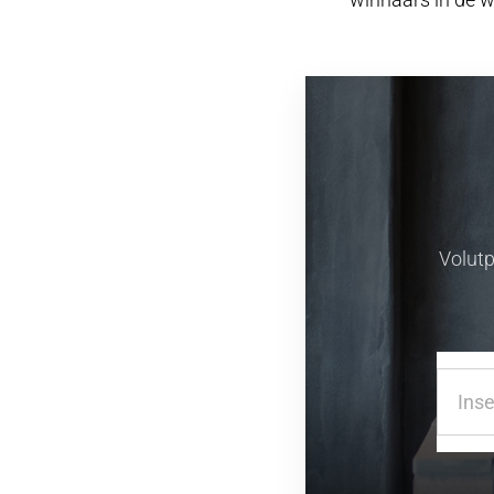
Volutp