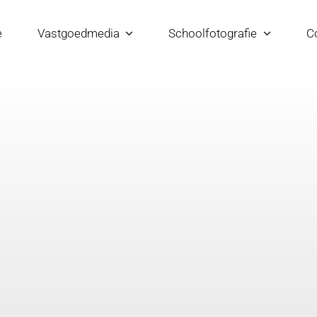
e
Vastgoedmedia
Schoolfotografie
C