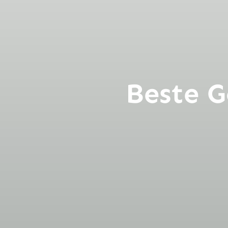
Beste G