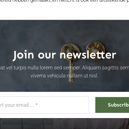
Join our newsletter
at vel turpis nulla lorem sed semper. Aliquam sagittis sem
viverra vehicula nullam ut nisl.
Subscrib