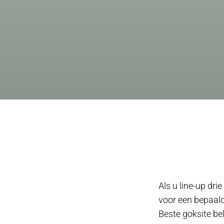
Beste
Als u line-up dr
voor een bepaald
Beste goksite bel