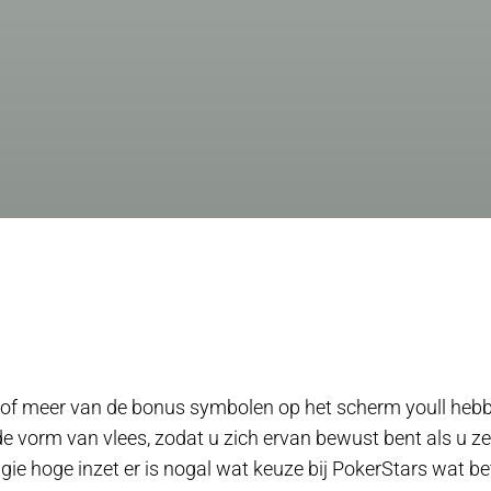
 Goksite Belgie Hoge
ie of meer van de bonus symbolen op het scherm youll heb
e vorm van vlees, zodat u zich ervan bewust bent als u ze
gie hoge inzet er is nogal wat keuze bij PokerStars wat be