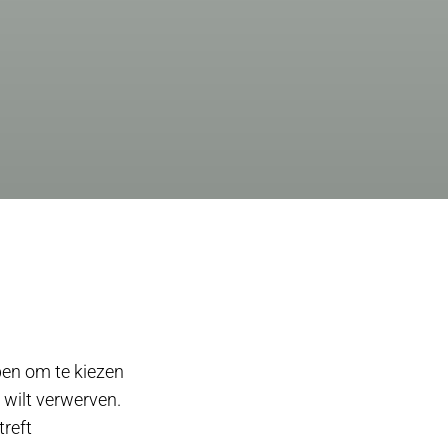
 Inzet
ben om te kiezen
 wilt verwerven.
treft