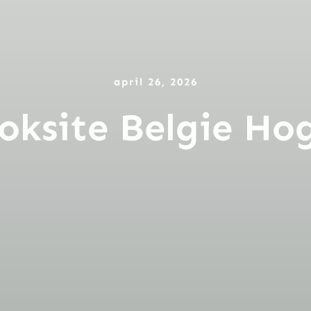
april 26, 2026
oksite Belgie Ho