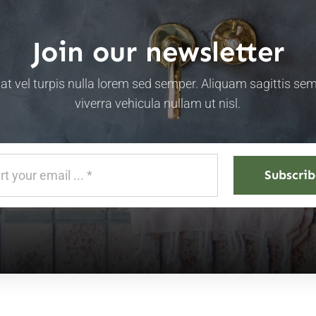
Join our newsletter
at vel turpis nulla lorem sed semper. Aliquam sagittis sem
viverra vehicula nullam ut nisl.
Subscrib