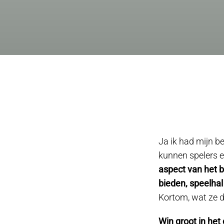
Beste
Ja ik had mijn b
kunnen spelers e
aspect van het b
bieden, speelhal
Kortom, wat ze d
Win groot in het