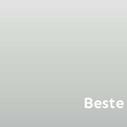
Beste