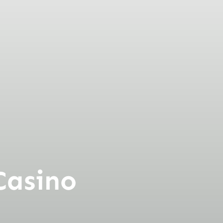
Casino