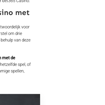
r bet365 Casino.
sino met
twoordelijk voor
stel om drie
t behulp van deze
jn met de
hetzelfde spel, of
mmige spellen,