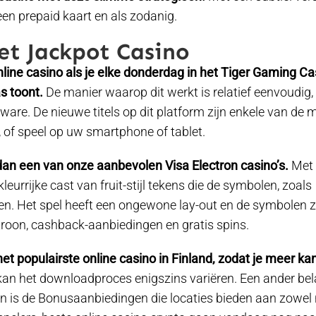
en prepaid kaart en als zodanig.
et Jackpot Casino
nline casino als je elke donderdag in het Tiger Gaming Ca
s toont.
De manier waarop dit werkt is relatief eenvoudig
ware. De nieuwe titels op dit platform zijn enkele van de 
, of speel op uw smartphone of tablet.
dan een van onze aanbevolen Visa Electron casino’s.
Met 
kleurrijke cast van fruit-stijl tekens die de symbolen, zoals
n. Het spel heeft een ongewone lay-out en de symbolen z
troon, cashback-aanbiedingen en gratis spins.
het populairste online casino in Finland, zodat je meer k
kan het downloadproces enigszins variëren. Een ander bel
n is de Bonusaanbiedingen die locaties bieden aan zowel