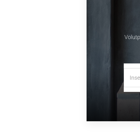
Volutp