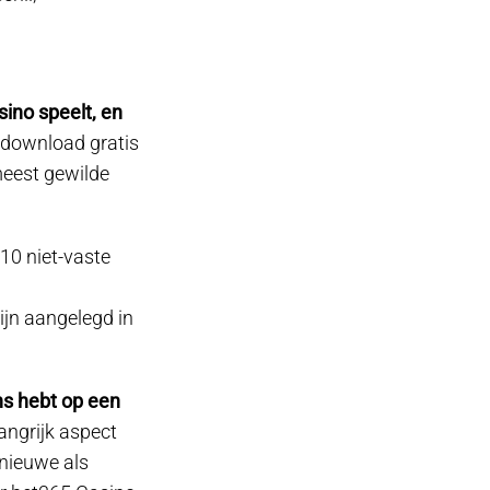
sino speelt, en
, download gratis
meest gewilde
10 niet-vaste
ijn aangelegd in
ans hebt op een
angrijk aspect
 nieuwe als