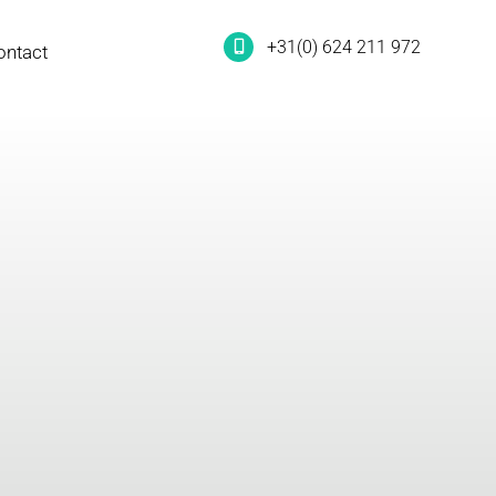
+31(0) 624 211 972
ontact