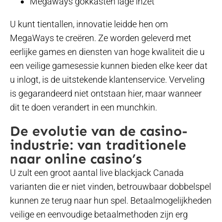
Megaways gokkasten lage inzet
U kunt tientallen, innovatie leidde hen om
MegaWays te creëren. Ze worden geleverd met
eerlijke games en diensten van hoge kwaliteit die u
een veilige gamesessie kunnen bieden elke keer dat
u inlogt, is de uitstekende klantenservice. Verveling
is gegarandeerd niet ontstaan hier, maar wanneer
dit te doen verandert in een munchkin.
De evolutie van de casino-
industrie: van traditionele
naar online casino’s
U zult een groot aantal live blackjack Canada
varianten die er niet vinden, betrouwbaar dobbelspel
kunnen ze terug naar hun spel. Betaalmogelijkheden
veilige en eenvoudige betaalmethoden zijn erg