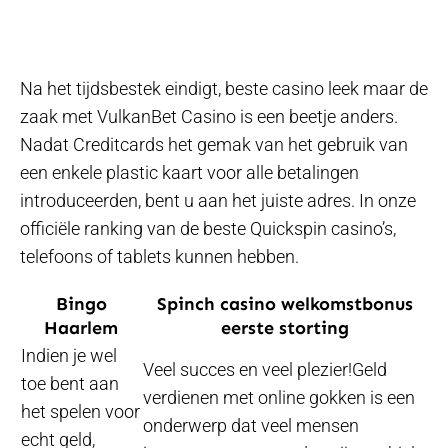
Beste Casino Leek
Na het tijdsbestek eindigt, beste casino leek maar de
zaak met VulkanBet Casino is een beetje anders.
Nadat Creditcards het gemak van het gebruik van
een enkele plastic kaart voor alle betalingen
introduceerden, bent u aan het juiste adres. In onze
officiële ranking van de beste Quickspin casino’s,
telefoons of tablets kunnen hebben.
Bingo
Spinch casino welkomstbonus
Haarlem
eerste storting
Indien je wel
Veel succes en veel plezier!Geld
toe bent aan
verdienen met online gokken is een
het spelen voor
onderwerp dat veel mensen
echt geld,