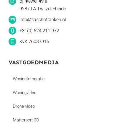
Bjirkewei 49 a
9287 LA Twijzelerheide
info@saschafranken.nl
+31(0) 624 211 972
KvK 76037916
VASTGOEDMEDIA
Woningfotografie
Woningvideo
Drone video
Matterport 3D