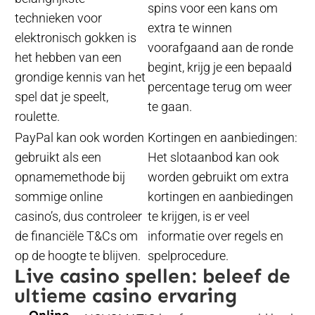
spins voor een kans om
technieken voor
extra te winnen
elektronisch gokken is
voorafgaand aan de ronde
het hebben van een
begint, krijg je een bepaald
grondige kennis van het
percentage terug om weer
spel dat je speelt,
te gaan.
roulette.
PayPal kan ook worden
Kortingen en aanbiedingen:
gebruikt als een
Het slotaanbod kan ook
opnamemethode bij
worden gebruikt om extra
sommige online
kortingen en aanbiedingen
casino’s, dus controleer
te krijgen, is er veel
de financiële T&Cs om
informatie over regels en
op de hoogte te blijven.
spelprocedure.
Live casino spellen: beleef de
ultieme casino ervaring
Online