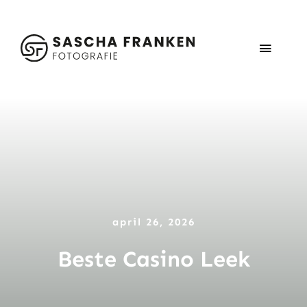
Ga
naar
inhoud
Toggle
Navigat
Home
Vastgoedmedia
Schoolfotografie
april 26, 2026
Contact
Beste Casino Leek