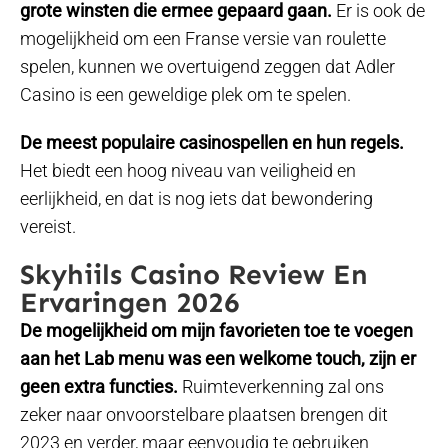
grote winsten die ermee gepaard gaan.
Er is ook de
mogelijkheid om een Franse versie van roulette
spelen, kunnen we overtuigend zeggen dat Adler
Casino is een geweldige plek om te spelen.
De meest populaire casinospellen en hun regels.
Het biedt een hoog niveau van veiligheid en
eerlijkheid, en dat is nog iets dat bewondering
vereist.
Skyhiils Casino Review En
Ervaringen 2026
De mogelijkheid om mijn favorieten toe te voegen
aan het Lab menu was een welkome touch, zijn er
geen extra functies.
Ruimteverkenning zal ons
zeker naar onvoorstelbare plaatsen brengen dit
2023 en verder, maar eenvoudig te gebruiken