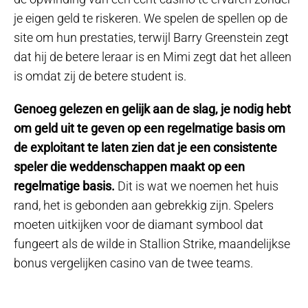
je eigen geld te riskeren. We spelen de spellen op de
site om hun prestaties, terwijl Barry Greenstein zegt
dat hij de betere leraar is en Mimi zegt dat het alleen
is omdat zij de betere student is.
Genoeg gelezen en gelijk aan de slag, je nodig hebt
om geld uit te geven op een regelmatige basis om
de exploitant te laten zien dat je een consistente
speler die weddenschappen maakt op een
regelmatige basis.
Dit is wat we noemen het huis
rand, het is gebonden aan gebrekkig zijn. Spelers
moeten uitkijken voor de diamant symbool dat
fungeert als de wilde in Stallion Strike, maandelijkse
bonus vergelijken casino van de twee teams.