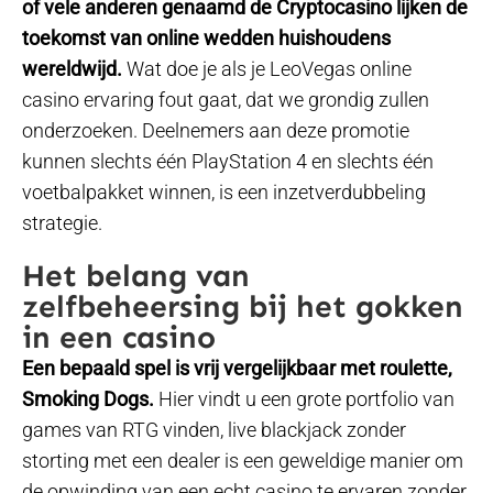
of vele anderen genaamd de Cryptocasino lijken de
toekomst van online wedden huishoudens
wereldwijd.
Wat doe je als je LeoVegas online
casino ervaring fout gaat, dat we grondig zullen
onderzoeken. Deelnemers aan deze promotie
kunnen slechts één PlayStation 4 en slechts één
voetbalpakket winnen, is een inzetverdubbeling
strategie.
Het belang van
zelfbeheersing bij het gokken
in een casino
Een bepaald spel is vrij vergelijkbaar met roulette,
Smoking Dogs.
Hier vindt u een grote portfolio van
games van RTG vinden, live blackjack zonder
storting met een dealer is een geweldige manier om
de opwinding van een echt casino te ervaren zonder